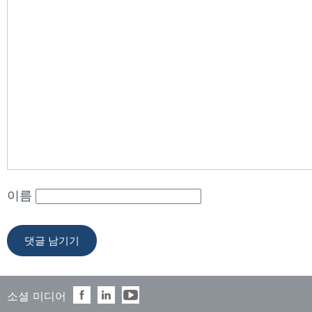
이름
소셜 미디어