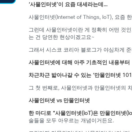
‘사물인터넷’이 요즘 대세라는데…
사물인터넷(Internet of Things, IoT), 요
그런데 사물인터넷이란 게 정확히 어떤 것인지
는 건 당연한 현상이겠고요~
그래서 시스코 코리아 블로그가 야심차게 
사물인터넷에 대해 아주 기초적인 내용부터
차근차근 밟아나갈 수 있는 ‘만물인터넷 101’
그 첫 번째로, 사물인터넷과 만물인터넷의 
사물인터넷 vs 만물인터넷
한 마디로 “사물인터넷(IoT)은 만물인터넷(I
술들을 모두 아우르는 개념이거든요.