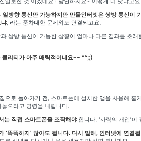
진일보한 것’이겠네요? 당연하지요~ 어떻게 더 낫냐고요
 일방향 통신만 가능하지만
만물인터넷은 쌍방 통신이 
느냐
, 라는 중차대한 문제와도 연결되고요.
황과 쌍방 통신이 가능한 상황이 얼마나 다른 결과를 초래
 퀄리티가 아주 매력적이네요~~ ^^;;)
 집으로 돌아가기 전, 스마트폰에 설치한 앱을 사용해 홈케
받아놓으라고 명령을 내립니다.
해서는
직접 스마트폰을 조작해야
합니다. ‘사람의 개입’이
가 ‘똑똑하지’ 않아도 됩니다.
다시 말해,
인터넷에 연결될