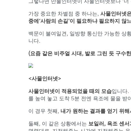
그렇다면 만물인터넷이 사물인터넷보다 ‘더 
가장 중요한 차별점 중 하나는,
사물인터넷은
중에
‘사람의 손길’이
필요하냐 필요하지 않
백문이 불여일견, 일방향 통신만 가능한 상
니다.
(요즘 같은 비주얼 시대, 발로 그린 듯 구수한
<사물인터넷>
사물인터넷이 적용되었을 때의 모습
입니다.
를 높여 놓고 도착 5분 전엔 욕조에 물을 
이 경우 첫째,
내가 원하는 결과를 얻기 위
둘째, 이 같은 상황에서는
보일러, 욕조 센서