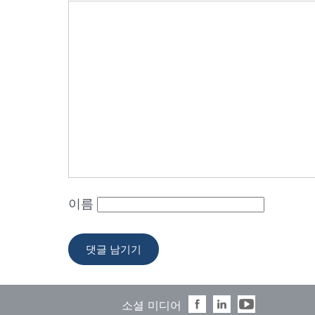
이름
소셜 미디어