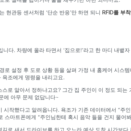
도로 실내를 덥히거나 물을 채우기만 하면 되니까요.
 현관등 센서처럼 ‘단순 반응’만 하면 되니
RFID를 
입니다. 차량에 올라 타면서 ‘집으로!’라고 한 마디 내뱉
로 설정 후 도로 상황 등을 살펴 가정 내 홈케어 시스템
와 욕조에게 명령을 내리고요.
스스로 알아서 정하냐고요? 그간 집 주인이 이 정도 되는
때문에 아무 문제 없답니다~
오기 시작했다고 알려옵니다. 욕조가 기존 데이터에서 “주
로 스마트폰에게 “주인님한테 혹시 음악 들을 건지 물어봐
옆길로 새서 드라이브를 하고 오느라 예상 도착 시간보다 