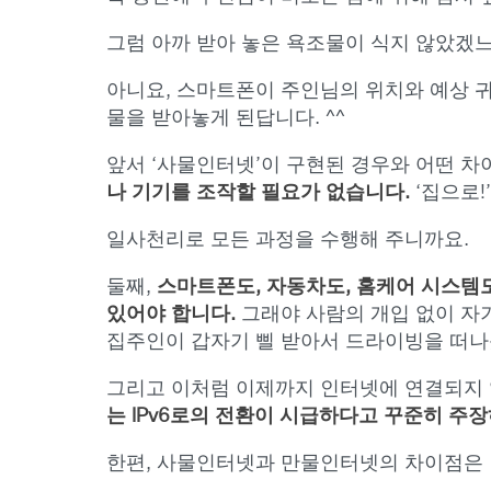
그럼 아까 받아 놓은 욕조물이 식지 않았겠
아니요, 스마트폰이 주인님의 위치와 예상 
물을 받아놓게 된답니다. ^^
앞서 ‘사물인터넷’이 구현된 경우와 어떤 차
나
기기를 조작할 필요가 없습니다.
‘집으로!
일사천리로 모든 과정을 수행해 주니까요.
둘째,
스마트폰도, 자동차도, 홈케어 시스템도
있어야 합니다.
그래야 사람의 개입 없이 자기
집주인이 갑자기 삘 받아서 드라이빙을 떠나
그리고 이처럼 이제까지 인터넷에 연결되지 
는 IPv6로의 전환이 시급하다고 꾸준히 주장
한편, 사물인터넷과 만물인터넷의 차이점은