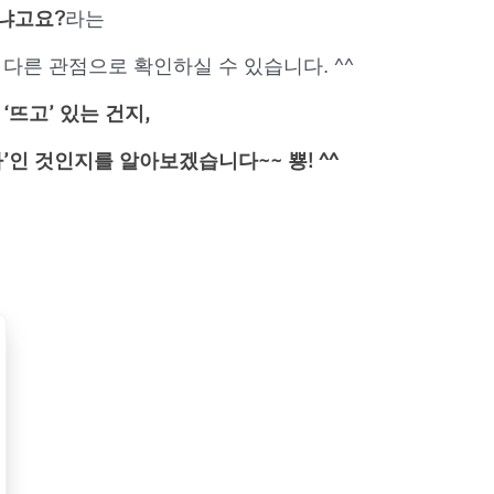
르냐고요?
라는
다른 관점으로 확인하실 수 있습니다. ^^
뜨고’ 있는 건지,
인 것인지를 알아보겠습니다~~ 뿅! ^^