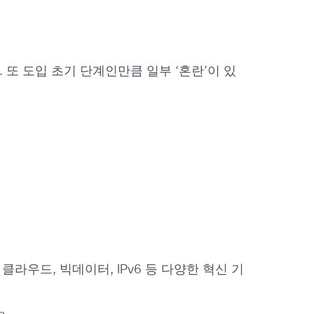
또 도입 초기 단계인만큼 일부 ‘혼란’이 있
라우드, 빅데이터, IPv6 등 다양한 혁신 기