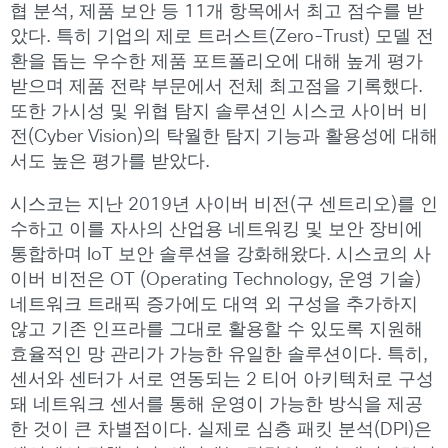
협 분석, 제품 보안 등 11개 항목에서 최고 점수를 받
았다. 특히 기업의 제로 트러스트(Zero-Trust) 모델 전
환을 돕는 우수한 제품 포트폴리오에 대해 높게 평가
받으며 제품 전략 부문에서 전체 최고점을 기록했다.
또한 가시성 및 위협 탐지 솔루션인 시스코 사이버 비
전(Cyber Vision)의 탁월한 탐지 기능과 활용성에 대해
서도 높은 평가를 받았다.
시스코는 지난 2019년 사이버 비전(구 센트리오)를 인
수하고 이를 자사의 산업용 네트워킹 및 보안 장비에
통합하며 IoT 보안 솔루션을 강화해왔다. 시스코의 사
이버 비전은 OT (Operating Technology, 운영 기술)
네트워크 트래픽 증가에도 대역 외 구성을 추가하지
않고 기존 인프라를 그대로 활용할 수 있도록 지원해
효율적인 망 관리가 가능한 유일한 솔루션이다. 특히,
센서와 센터가 서로 연동되는 2 티어 아키텍처로 구성
돼 네트워크 센서를 통해 운영이 가능한 방식을 제공
한 것이 큰 차별점이다. 실제로 심층 패킷 분석(DPI)은