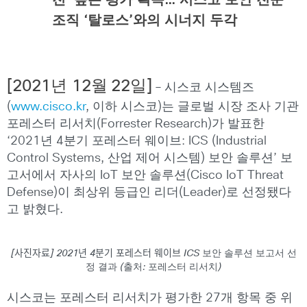
전
’
높은 평가 획득
…
시스코 보안 전문
조직
‘
탈로스
’
와의 시너지 두각
[2021
년
12
월
22
일
]
– 시스코 시스템즈
(
www.cisco.kr
, 이하 시스코)는 글로벌 시장 조사 기관
포레스터 리서치(Forrester Research)가 발표한
‘2021년 4분기 포레스터 웨이브: ICS (Industrial
Control Systems, 산업 제어 시스템) 보안 솔루션’ 보
고서에서 자사의 IoT 보안 솔루션(Cisco IoT Threat
Defense)이 최상위 등급인 리더(Leader)로 선정됐다
고 밝혔다.
[사진자료] 2021년 4분기 포레스터 웨이브 ICS 보안 솔루션 보고서 선
정 결과 (출처: 포레스터 리서치)
시스코는 포레스터 리서치가 평가한 27개 항목 중 위