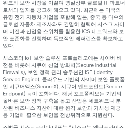
워크와 보안 시장을 이끌며 명실상부 글로벌 IT 파트너
로서의 입지를 공고히 해오고 있다. 최근에는 미국의
유명 전기 자동차 기업을 포함해 일본, 중국 등 다수의
글로벌 자동차 제조사와도 긴밀히 협력해 시스코 사이
버 비전과 산업용 스위치를 활용한 ICS 네트워크와 보
안 표준화를 진행하며 독보적인 레퍼런스를 확보하고
있다.
시스코의 IoT 보안 솔루션 포트폴리오에는 사이버 비
전을 비롯해 시큐어 산업 방화벽(Secure Industrial
Firewalls), 보안 정책 관리 솔루션인 ISE (Identity
Service Engine), 클라우드 기반의 사이버 보안 플랫폼
인 시큐어엑스(SecureX), 시큐어 엔드포인트(Secure
Endpoint) 등이 포함된다. 해당 포트폴리오는 기업의
올바른 보안 정책 구축을 돕고 산업용 네트워크나 분
산된 비즈니스 자산에 대한 원격 보안과 가시성 제공
등 기업에 필요한 보안을 전방위적으로 지원한다.
조범구 시스코코리아 대표는 “시스코는 엔터프라이즈