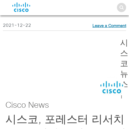
2021-12-22
Leave a Comment
시
스
코
뉴
스
|
Cisco News
시스코, 포레스터 리서치