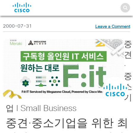
2000-07-31
Leave a Comment
중
견
·
중
소
기
업 l Small Business
중견·중소기업을 위한 최