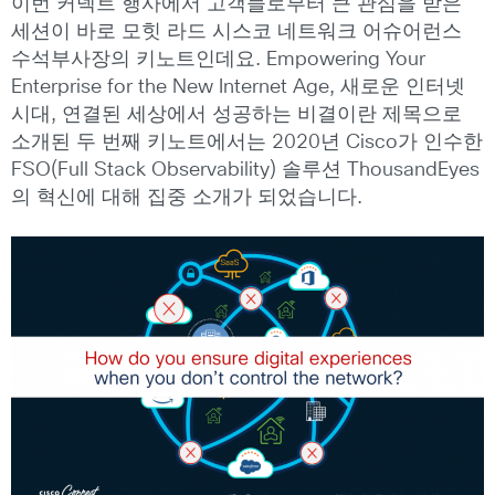
이번 커넥트 행사에서 고객들로부터 큰 관심을 받은
세션이 바로 모힛 라드 시스코 네트워크 어슈어런스
수석부사장의 키노트인데요. Empowering Your
Enterprise for the New Internet Age, 새로운 인터넷
시대, 연결된 세상에서 성공하는 비결이란 제목으로
소개된 두 번째 키노트에서는 2020년 Cisco가 인수한
FSO(Full Stack Observability) 솔루션 ThousandEyes
의 혁신에 대해 집중 소개가 되었습니다.