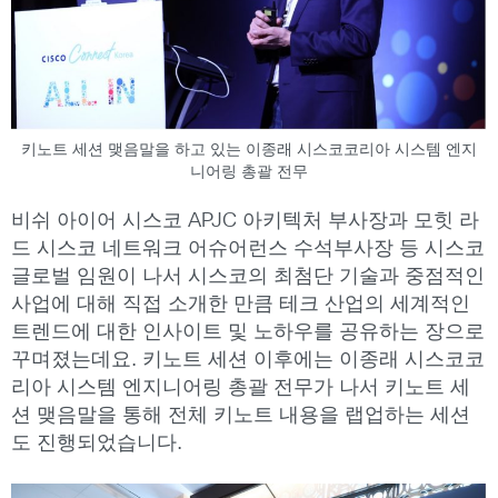
키노트 세션 맺음말을 하고 있는 이종래 시스코코리아 시스템 엔지
니어링 총괄 전무
비쉬 아이어 시스코 APJC 아키텍처 부사장과 모힛 라
드 시스코 네트워크 어슈어런스 수석부사장 등 시스코
글로벌 임원이 나서 시스코의 최첨단 기술과 중점적인
사업에 대해 직접 소개한 만큼 테크 산업의 세계적인
트렌드에 대한 인사이트 및 노하우를 공유하는 장으로
꾸며졌는데요. 키노트 세션 이후에는 이종래 시스코코
리아 시스템 엔지니어링 총괄 전무가 나서 키노트 세
션 맺음말을 통해 전체 키노트 내용을 랩업하는 세션
도 진행되었습니다.