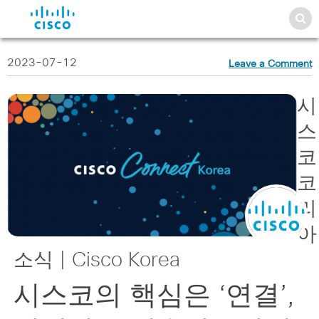
2023-07-12
Leave a Comment
시
스
코
코
리
아
소식 | Cisco Korea
시스코의 핵심은 ‘연결’,