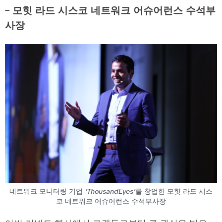
– 모힛 라드 시스코 네트워크 어슈어런스 수석부
사장
네트워크 모니터링 기업 ‘ThousandEyes’를 창업한 모힛 라드 시스
코 네트워크 어슈어런스 수석부사장