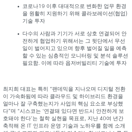
코로나19 이후 대대적으로 변화한 업무 환경
을 원활히 지원하기 위해 콜라보레이션(협업)
기술 투자
다수의 사람과 기기가 서로 상호 연결되어 안
전하게 협업하기 위해서는 그 뒷단에서 무선
일이 벌어지고 있으며 향후 벌어질 일을 예측
할 수 있는 심층적인 모니터링 및 분석 솔루션
필요함. 이에 따라 옵저버빌리티 기술에 투자
최지희 대표는 특히 “팬데믹을 지나오며 디지털 전환
이 가속화됨에 따라 클라우드 및 하이브리드 환경을
얼마나 잘 구축했는지가 사업의 핵심 요소로 부상했
다”며 “시스코는 ‘연결돼 있다면 반드시 안전하게 보
호돼야 한다’는 철학 실현을 목표로, 지난 40여 년간
축적해 온 IT 인프라 운영 기술과 노하우를 함께 소개