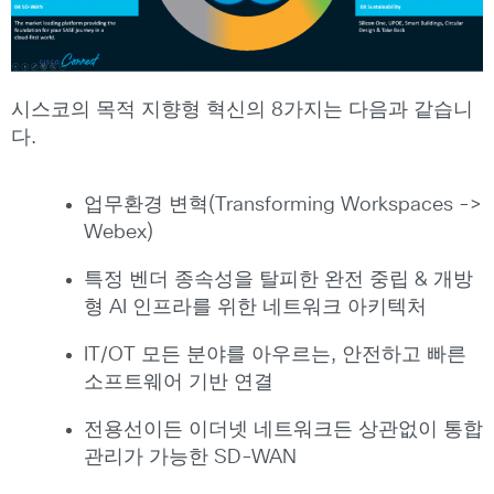
시스코의 목적 지향형 혁신의 8가지는 다음과 같습니
다.
업무환경 변혁(Transforming Workspaces ->
Webex)
특정 벤더 종속성을 탈피한 완전 중립 & 개방
형 AI 인프라를 위한 네트워크 아키텍처
IT/OT 모든 분야를 아우르는, 안전하고 빠른
소프트웨어 기반 연결
전용선이든 이더넷 네트워크든 상관없이 통합
관리가 가능한 SD-WAN