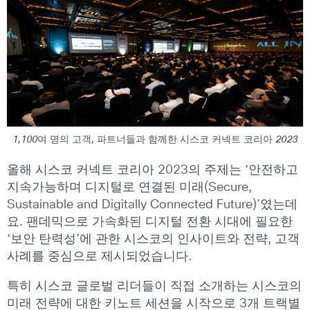
1,100여 명의 고객, 파트너들과 함께한 시스코 커넥트 코리아 2023
올해 시스코 커넥트 코리아
2023
의 주제는 ‘안전하고
지속가능하며 디지털로 연결된 미래(Secure,
Sustainable and Digitally Connected Future)’였는데
요. 팬데믹으로 가속화된 디지털 전환 시대에 필요한
‘보안 탄력성’에 관한 시스코의 인사이트와 전략, 고객
사례를 중심으로 제시되었습니다.
특히 시스코 글로벌 리더들이 직접 소개하는 시스코의
미래 전략에 대한 키노트 세션을 시작으로 3개 트랙별