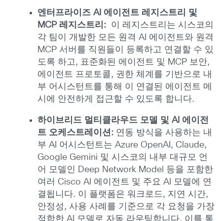
엔터프라이즈
AI
에이전트
레지스트리
및
MCP
레지스트리
:
이 레지스트리는 시스코의
각 팀이 개발한 모든 원격 AI 에이전트와 원격
MCP 서버를 직원들이 등록하고 연결할 수 있
도록 하고, 표준화된 에이전트 및 MCP 보안,
에이전트 프로토콜, 권한 체계를 기반으로 내
부 어시스턴트를 통해 이 연결된 에이전트 메
시에 안전하게 접근할 수 있도록 합니다.
하이브리드
멀티클라우드
모델
및
AI
에이전
트
오케스트레이션
:
연동 방식을 사용하는 내
부 AI 어시스턴트는 Azure OpenAI, Claude,
Google Gemini 및 시스코의 내부 대규모 언
어 모델인 Deep Network Model 등을 포함한
여러 Cisco AI 에이전트 및 주요 AI 모델에 연
결됩니다. 이 플랫폼은 워크로드, 지연 시간,
안정성, 사용 사례를 기준으로 각 요청을 가장
적합한 AI 모델로 자동 라우팅합니다. 이를 통