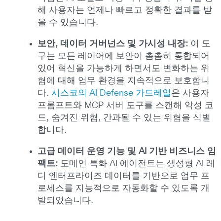
해 사용자는 언제나 빠르고 정확한 결과를 받
을 수 있습니다.
보안
,
데이터
거버넌스
및
가시성
내장
:
이 도
구는 모든 레이어에 보안이 촘촘히 통합되어
있어 혁신을 가능하게 하면서도 변화하는 위
협에 대해 업무 환경을 지속적으로 보호합니
다.
시스코의 AI Defense 가드레일
은 사용자
프롬프트와 MCP 서버 도구를 스캔해 악성 코
드, 숨겨진 위협, 간과될 수 있는 위협을 식별
합니다.
고급
데이터
운영
기능
및
AI
기반
비즈니스
임
팩트
:
도메인 특화 AI 에이전트는 생성형 AI 레
디 엔터프라이즈 데이터를 기반으로 업무 프
로세스를 지능적으로 자동화할 수 있도록 개
발되었습니다.