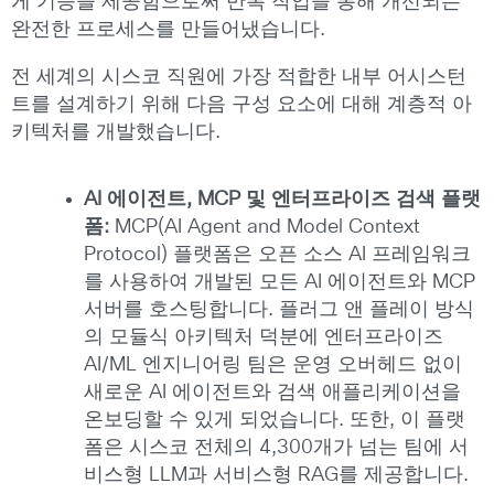
게 기능을 제공함으로써 반복 작업을 통해 개선되는
완전한 프로세스를 만들어냈습니다.
전 세계의 시스코 직원에 가장 적합한 내부 어시스턴
트를 설계하기 위해 다음 구성 요소에 대해 계층적 아
키텍처를 개발했습니다.
AI
에이전트
, MCP
및
엔터프라이즈
검색
플랫
폼
:
MCP(AI Agent and Model Context
Protocol) 플랫폼은 오픈 소스 AI 프레임워크
를 사용하여 개발된 모든 AI 에이전트와 MCP
서버를 호스팅합니다. 플러그 앤 플레이 방식
의 모듈식 아키텍처 덕분에 엔터프라이즈
AI/ML 엔지니어링 팀은 운영 오버헤드 없이
새로운 AI 에이전트와 검색 애플리케이션을
온보딩할 수 있게 되었습니다. 또한, 이 플랫
폼은 시스코 전체의 4,300개가 넘는 팀에 서
비스형 LLM과 서비스형 RAG를 제공합니다.