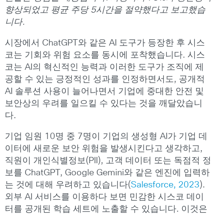
향상되었고
평균
주당
5
시간을
절약했다고
보고했습
니다
.
시장에서 ChatGPT와 같은 AI 도구가 등장한 후 시스
코는 기회와 위험 요소를 동시에 포착했습니다. 시스
코는 AI의 혁신적인 능력과 이러한 도구가 조직에 제
공할 수 있는 긍정적인 성과를 인정하면서도, 공개적
AI 솔루션 사용이 늘어나면서 기업에 중대한 안전 및
보안상의 우려를 일으킬 수 있다는 것을 깨달았습니
다.
기업 임원 10명 중 7명이 기업의 생성형 AI가 기업 데
이터에 새로운 보안 위험을 발생시킨다고 생각하고,
직원이 개인식별정보(PII), 고객 데이터 또는 독점적 정
보를 ChatGPT, Google Gemini와 같은 엔진에 입력하
는 것에 대해 우려하고 있습니다(
Salesforce, 2023
).
외부 AI 서비스를 이용하다 보면 민감한 시스코 데이
터를 공개된 학습 세트에 노출할 수 있습니다. 이것은