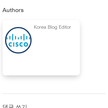
Authors
Korea Blog Editor
댓글 쓰기