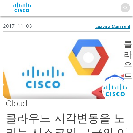
2017-11-03
Leave a Comment
클
라
우
드
|
Cloud
클라우드 지각변동을 노