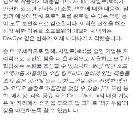
인으로 작용하기 때문입니다. 사내에 사일로(silo)가
만연해 있으면 전사적인 소통, 변화에 대한 대응력, 일
정과 예산에 맞춰 프로젝트를 완료할 수 있는 역량 등
이 모두 보편적으로 감소합니다. 이러한 단절을 해소
하기 위한 이유로 소프트웨어 개발에 채택되는
DevOps 같은 변화가 이제 나타나기 시작했습니다.
좀 더 구체적으로 말해, 사일로(silo)를 줄인 기업은 지
리적으로 분산된 팀을 더 효과적으로 지원하고 모두가
협업하는 문화를 조성할 수 있습니다.
화상 미팅 소프
트웨어를 사용하면 수천 킬로미터 떨어져 있는 직원들
조차 같은 공간에 있는 듯한 느낌을 주는 선명한 영상
과 오디오 품질로 이질감을 없앨 수 있습니다.
또한 통
화, 메시징, 파일 공유 같은 Cisco Webex의 내장 기능
은 한 자리에서 의견을 모으고 말 그대로 ‘의기투합’의
장을 마련하도록 할 수 있습니다.