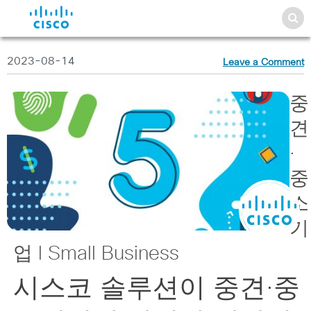
2023-08-14
Leave a Comment
중
견
·
중
소
기
업 l Small Business
시스코 솔루션이 중견·중