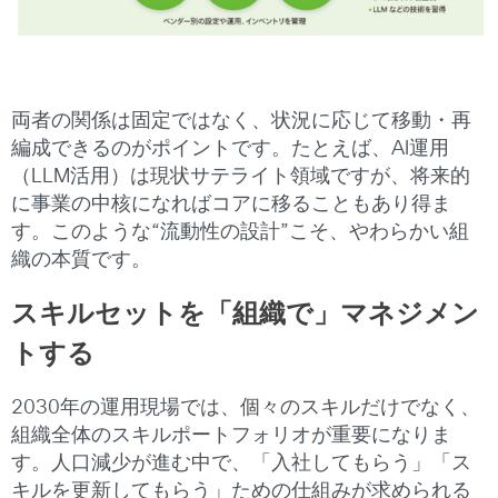
両者の関係は固定ではなく、状況に応じて移動・再
編成できるのがポイントです。たとえば、AI運用
（LLM活用）は現状サテライト領域ですが、将来的
に事業の中核になればコアに移ることもあり得ま
す。このような“流動性の設計”こそ、やわらかい組
織の本質です。
スキルセットを「組織で」マネジメン
トする
2030年の運用現場では、個々のスキルだけでなく、
組織全体のスキルポートフォリオが重要になりま
す。人口減少が進む中で、「入社してもらう」「ス
キルを更新してもらう」ための仕組みが求められる