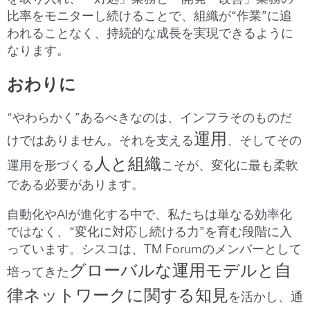
比率をモニターし続けることで、組織が“作業”に追
われることなく、持続的な成長を実現できるように
なります。
おわりに
“やわらかく”あるべきなのは、インフラそのものだ
運用
けではありません。それを支える
、そしてその
人と組織
運用を形づくる
こそが、変化に最も柔軟
である必要があります。
自動化やAIが進化する中で、私たちは単なる効率化
ではなく、“変化に対応し続ける力”を育む段階に入
っています。シスコは、TM Forumのメンバーとして
グローバルな運用モデルと自
培ってきた
律ネットワークに関する知見
を活かし、通