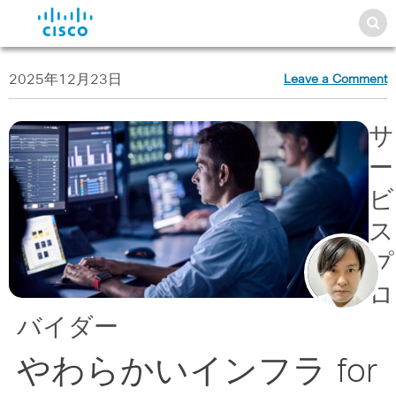
2025年12月23日
Leave a Comment
サ
ー
ビ
ス
プ
ロ
バイダー
やわらかいインフラ for