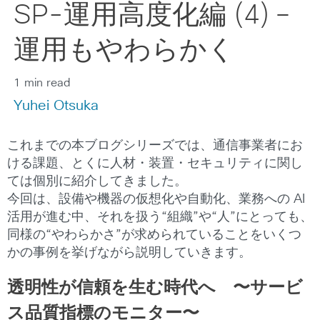
SP-運用高度化編 (4) –
運用もやわらかく
1 min read
Yuhei Otsuka
これまでの本ブログシリーズでは、通信事業者にお
ける課題、とくに人材・装置・セキュリティに関し
ては個別に紹介してきました。
今回は、設備や機器の仮想化や自動化、業務への AI
活用が進む中、それを扱う“組織”や“人”にとっても、
同様の“やわらかさ”が求められていることをいくつ
かの事例を挙げながら説明していきます。
透明性が信頼を生む時代へ 〜サービ
ス品質指標のモニター〜