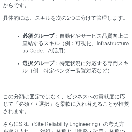
からです。
具体的には、スキルを次の2つに分けて管理します。
必須グループ
：自動化やサービス品質向上に
直結するスキル（例：可視化、Infrastructure
as Code、AI活用）
選択グループ
：特定状況に対応する専門スキ
ル（例：特定ベンダー装置対応など）
この分類は固定ではなく、ビジネスへの貢献度に応
じて「必須 ←→ 選択」を柔軟に入れ替えることが推奨
されます。
さらにSRE（Site Reliability Engineering）の考え方
を取り入れ、「対処」業務と「開発・改善」業務の