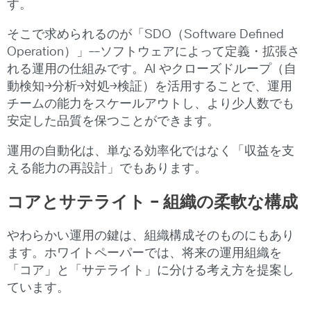
す。
そこで求められるのが「SDO（Software Defined
Operation）」――ソフトウェアによって定義・拡張さ
れる運用の仕組みです。AI やクローズドループ（自
動検知→分析→対処→検証）を活用することで、運用
チームの能力をスケールアウトし、より少人数でも
安定した品質を保つことができます。
運用の自動化は、単なる効率化ではなく「収益を支
える能力の再設計」でもあります。
コアとサテライト ― 組織の柔軟な構成
やわらかい運用の鍵は、組織構成そのものにもあり
ます。ホワイトペーパーでは、将来の運用組織を
「コア」と「サテライト」に分ける考え方を提案し
ています。