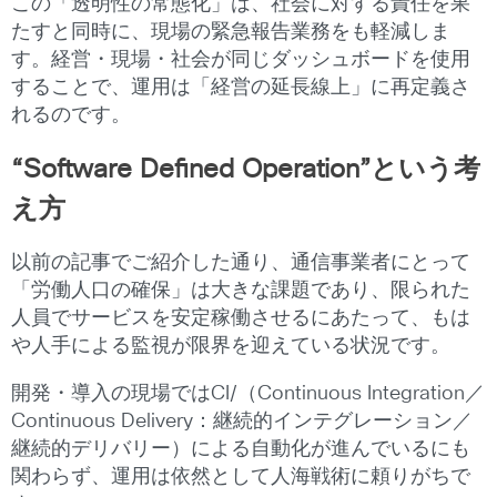
この「透明性の常態化」は、社会に対する責任を果
たすと同時に、現場の緊急報告業務をも軽減しま
す。経営・現場・社会が同じダッシュボードを使用
することで、運用は「経営の延長線上」に再定義さ
れるのです。
“Software Defined Operation”という考
え方
以前の記事でご紹介した通り、通信事業者にとって
「労働人口の確保」は大きな課題であり、限られた
人員でサービスを安定稼働させるにあたって、もは
や人手による監視が限界を迎えている状況です。
開発・導入の現場ではCI/（Continuous Integration／
Continuous Delivery：継続的インテグレーション／
継続的デリバリー）による自動化が進んでいるにも
関わらず、運用は依然として人海戦術に頼りがちで