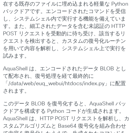
在する既存のファイルに埋め込まれる軽量な Python
バックドアです。エンコードされたコマンドを受信
し、システムシェル内で実行する機能を備えていま
す。また、細工されたデータを含む未認証の HTTP
POST リクエストを受動的に待ち受け、該当するリ
クエストを検出すると、カスタムの復号化ルーチン
を用いて内容を解析し、システムシェル上で実行を
試みます。
AquaShell は、エンコードされたデータ BLOB とし
て配布され、復号処理を経て最終的に
「/data/web/euq_webui/htdocs/index.py」に配置
されます。
このデータ BLOB を復号化すると、AquaShell バッ
クドアを構成する Python コードが生成されます。
AquaShell は、HTTP POST リクエストを解析し、カ
スタムアルゴリズムと Base64 復号化を組み合わせ