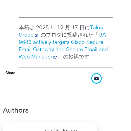
本稿は 2025 年 12 月 17 日に
Talos
Group
のブログに投稿された「
UAT-
9686 actively targets Cisco Secure
Email Gateway and Secure Email and
Web Manager
」の抄訳です。
Share
Authors