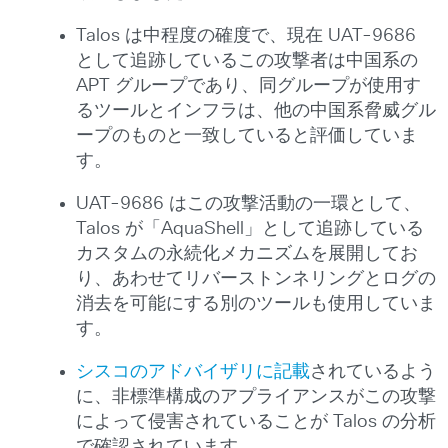
Talos は中程度の確度で、現在 UAT-9686
として追跡しているこの攻撃者は中国系の
APT グループであり、同グループが使用す
るツールとインフラは、他の中国系脅威グル
ープのものと一致していると評価していま
す。
UAT-9686 はこの攻撃活動の一環として、
Talos が「AquaShell」として追跡している
カスタムの永続化メカニズムを展開してお
り、あわせてリバーストンネリングとログの
消去を可能にする別のツールも使用していま
す。
シスコのアドバイザリに記載
されているよう
に、非標準構成のアプライアンスがこの攻撃
によって侵害されていることが Talos の分析
で確認されています。