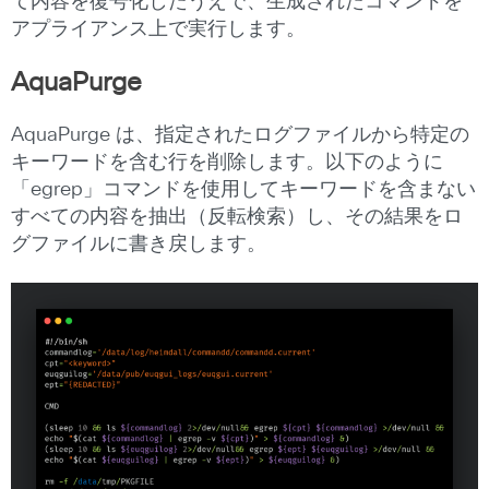
て内容を復号化したうえで、生成されたコマンドを
アプライアンス上で実行します。
AquaPurge
AquaPurge は、指定されたログファイルから特定の
キーワードを含む行を削除します。以下のように
「egrep」コマンドを使用してキーワードを含まない
すべての内容を抽出（反転検索）し、その結果をロ
グファイルに書き戻します。