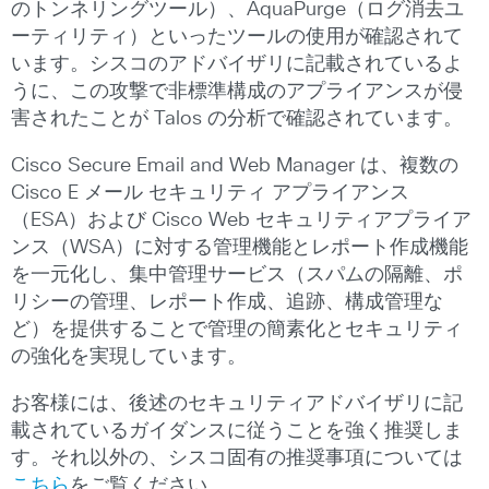
のトンネリングツール）、AquaPurge（ログ消去ユ
ーティリティ）といったツールの使用が確認されて
います。シスコのアドバイザリに記載されているよ
うに、この攻撃で非標準構成のアプライアンスが侵
害されたことが Talos の分析で確認されています。
Cisco Secure Email and Web Manager は、複数の
Cisco E メール セキュリティ アプライアンス
（ESA）および Cisco Web セキュリティアプライア
ンス（WSA）に対する管理機能とレポート作成機能
を一元化し、集中管理サービス（スパムの隔離、ポ
リシーの管理、レポート作成、追跡、構成管理な
ど）を提供することで管理の簡素化とセキュリティ
の強化を実現しています。
お客様には、後述のセキュリティアドバイザリに記
載されているガイダンスに従うことを強く推奨しま
す。それ以外の、シスコ固有の推奨事項については
こちら
をご覧ください。