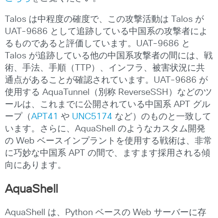
Talos は中程度の確度で、この攻撃活動は Talos が
UAT-9686 として追跡している中国系の攻撃者によ
るものであると評価しています。UAT-9686 と
Talos が追跡している他の中国系攻撃者の間には、戦
術、手法、手順（TTP）、インフラ、被害状況に共
通点があることが確認されています。UAT-9686 が
使用する AquaTunnel（別称 ReverseSSH）などのツ
ールは、これまでに公開されている中国系 APT グル
ープ（
APT41
や
UNC5174
など）のものと一致して
います。さらに、AquaShell のようなカスタム開発
の Web ベースインプラントを使用する戦術は、非常
に巧妙な中国系 APT の間で、ますます採用される傾
向にあります。
AquaShell
AquaShell は、Python ベースの Web サーバーに存