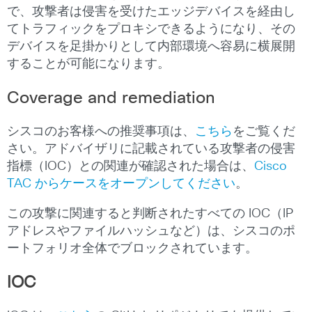
で、攻撃者は侵害を受けたエッジデバイスを経由し
てトラフィックをプロキシできるようになり、その
デバイスを足掛かりとして内部環境へ容易に横展開
することが可能になります。
Coverage and remediation
シスコのお客様への推奨事項は、
こちら
をご覧くだ
さい。アドバイザリに記載されている攻撃者の侵害
指標（IOC）との関連が確認された場合は、
Cisco
TAC からケースをオープンしてください
。
この攻撃に関連すると判断されたすべての IOC（IP
アドレスやファイルハッシュなど）は、シスコのポ
ートフォリオ全体でブロックされています。
IOC