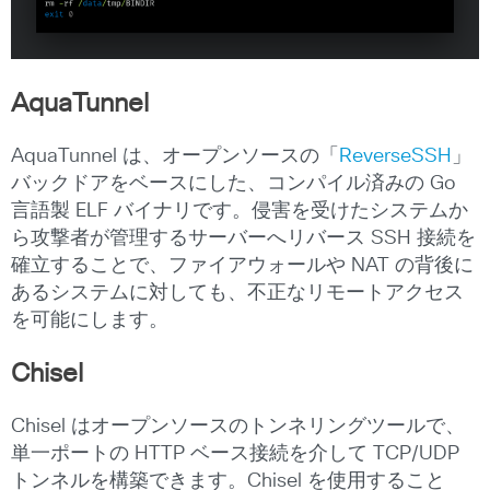
AquaTunnel
AquaTunnel は、オープンソースの「
ReverseSSH
」
バックドアをベースにした、コンパイル済みの Go
言語製 ELF バイナリです。侵害を受けたシステムか
ら攻撃者が管理するサーバーへリバース SSH 接続を
確立することで、ファイアウォールや NAT の背後に
あるシステムに対しても、不正なリモートアクセス
を可能にします。
Chisel
Chisel はオープンソースのトンネリングツールで、
単一ポートの HTTP ベース接続を介して TCP/UDP
トンネルを構築できます。Chisel を使用すること