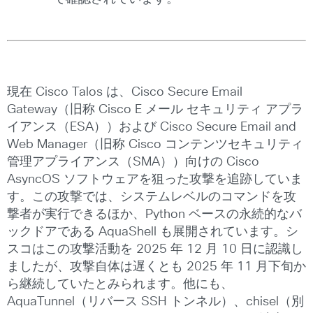
現在 Cisco Talos は、Cisco Secure Email
Gateway（旧称 Cisco E メール セキュリティ アプラ
イアンス（ESA））および Cisco Secure Email and
Web Manager（旧称 Cisco コンテンツセキュリティ
管理アプライアンス（SMA））向けの Cisco
AsyncOS ソフトウェアを狙った攻撃を追跡していま
す。この攻撃では、システムレベルのコマンドを攻
撃者が実行できるほか、Python ベースの永続的なバ
ックドアである AquaShell も展開されています。シ
スコはこの攻撃活動を 2025 年 12 月 10 日に認識し
ましたが、攻撃自体は遅くとも 2025 年 11 月下旬か
ら継続していたとみられます。他にも、
AquaTunnel（リバース SSH トンネル）、chisel（別