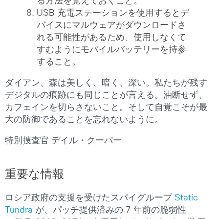
る方法を覚えておくこと。
USB 充電ステーションを使用するとデ
バイスにマルウェアがダウンロードさ
れる可能性があるため、使用しなくて
すむようにモバイルバッテリーを持参
すること。
ダイアン、森は美しく、暗く、深い。私たちが残す
デジタルの痕跡にも同じことが言える。油断せず、
カフェインを切らさないこと。そして自覚こそが最
大の防御であることを忘れないように。
特別捜査官 デイル・クーパー
重要な情報
ロシア政府の支援を受けたスパイグループ
Static
Tundra
が、パッチ提供済みの 7 年前の脆弱性