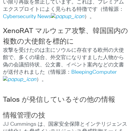
い限り再販を禁止しています。これは、プレミアム
エクスプロイトによく見られる特徴です（情報源：
Cybersecurity News
）。
XenoRAT
マルウェア攻撃、韓国国内の
複数の大使館を標的に
攻撃を受けたのは主にソウルに存在する欧州の大使
館で、多くの場合、外交官になりすました人物から
偽の会議招待状、公文書、イベント案内などの文書
が送付されました（情報源：
BleepingComputer
）。
Talos が発信しているその他の情報
情報管理の技
JJ Cummings は、国家安全保障とインテリジェンス