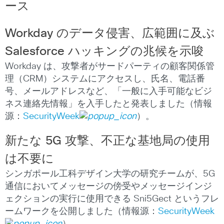
ース
Workday
のデータ侵害、広範囲に及ぶ
Salesforce
ハッキングの兆候を示唆
Workday は、攻撃者がサードパーティの顧客関係管
理（CRM）システムにアクセスし、氏名、電話番
号、メールアドレスなど、「一般に入手可能なビジ
ネス連絡先情報」を入手したと発表しました（情報
源：
SecurityWeek
）。
新たな
5G
攻撃、不正な基地局の使用
は不要に
シンガポール工科デザイン大学の研究チームが、5G
通信においてメッセージの傍受やメッセージインジ
ェクションの実行に使用できる Sni5Gect というフレ
ームワークを公開しました（情報源：
SecurityWeek
）。