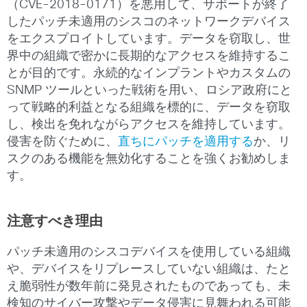
（CVE-2018-0171）を悪用して、サポートが終了
したパッチ未適用のシスコのネットワークデバイス
をエクスプロイトしています。データを窃取し、世
界中の組織で密かに長期的なアクセスを維持するこ
とが目的です。永続的なインプラントやカスタムの
SNMP ツールといった戦術を用い、ロシア政府にと
って戦略的利益となる組織を標的に、データを窃取
し、検出を免れながらアクセスを維持しています。
侵害を防ぐために、
直ちにパッチを適用する
か、リ
スクのある機能を無効化することを強くお勧めしま
す。
注意すべき理由
パッチ未適用のシスコデバイスを使用している組織
や、デバイスをリプレースしていない組織は、たと
え脆弱性が数年前に発見されたものであっても、未
検知のサイバー攻撃やデータ侵害に見舞われる可能