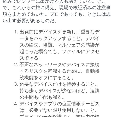
込みでレジャーに出かける人も増えている。そこ
で、これからの旅に備え、現場で検証済みの注意事
項をまとめておいた。プロであっても、ときには思
い出す必要があるものだ。
出発前にデバイスを更新し、重要なデ
ータをバックアップすること。デバイ
スの紛失、盗難、マルウェアの感染が
起こった場合でも、ファイルにアクセ
スできる。
不正なネットワークやデバイスに接続
するリスクを軽減するために、自動接
続機能をオフにすること。
必要なデバイスだけを持参すること。
持ち歩くデバイスが少ないほど、追跡
の手間も心配も減る。
デバイスやアプリの位置情報サービス
は、必要でない限り使用しないこと。
プライバシーが保護され、旅行中の標