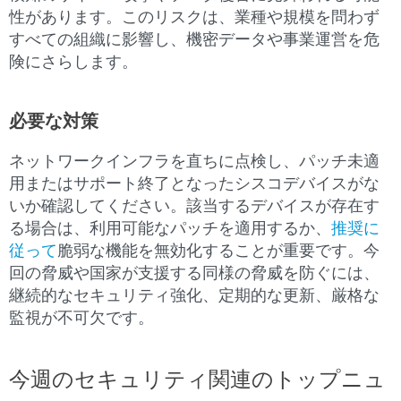
性があります。このリスクは、業種や規模を問わず
すべての組織に影響し、機密データや事業運営を危
険にさらします。
必要な対策
ネットワークインフラを直ちに点検し、パッチ未適
用またはサポート終了となったシスコデバイスがな
いか確認してください。該当するデバイスが存在す
る場合は、利用可能なパッチを適用するか、
推奨に
従って
脆弱な機能を無効化することが重要です。今
回の脅威や国家が支援する同様の脅威を防ぐには、
継続的なセキュリティ強化、定期的な更新、厳格な
監視が不可欠です。
今週のセキュリティ関連のトップニュ