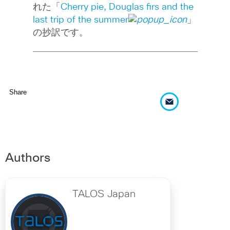
れた「
Cherry pie, Douglas firs and the
last trip of the summer
」
の抄訳です。
Share
Authors
TALOS Japan