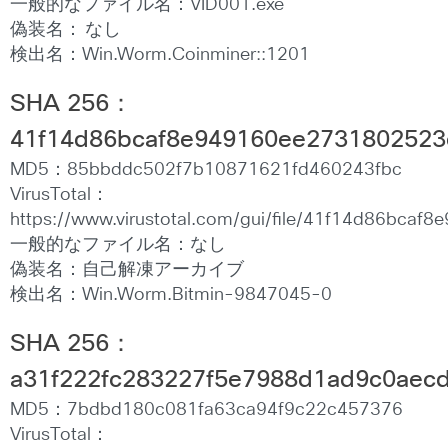
一般的なファイル名：VID001.exe
偽装名： なし
検出名：Win.Worm.Coinminer::1201
SHA 256
：
41f14d86bcaf8e949160ee2731802523
MD5：85bbddc502f7b10871621fd460243fbc
VirusTotal：
https://www.virustotal.com/gui/file/41f14d86bc
一般的なファイル名：なし
偽装名：自己解凍アーカイブ
検出名：Win.Worm.Bitmin-9847045-0
SHA 256
：
a31f222fc283227f5e7988d1ad9c0ae
MD5：7bdbd180c081fa63ca94f9c22c457376
VirusTotal：