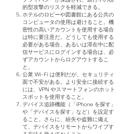
的型攻撃のリスクを軽減できる。
ホテルのロビーや図書館にある公共の
コンピュータの使用は避けること。機
密性の高いアカウントを使用する場合
は特に要注意だ。どうしても使用する
必要がある場合、あるいは滞在中に配
信サービスにログインする場合は、必
ずアカウントからログアウトするこ
と。
公衆 Wi-Fi は便利だが、セキュリティ
面で不安がある。より安全に接続する
には、VPN やスマートフォンのホット
スポットを使用すること。
デバイス追跡機能（「iPhone を探す」
や「デバイスを探す」など）を設定す
ること。さらに、紛失や盗難に備え
て、デバイスをリモートからワイプす