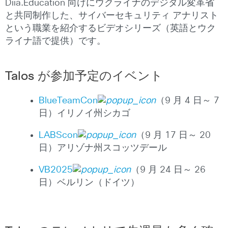
Diia.Education 向けにウクライナのデジタル変革省
と共同制作した、サイバーセキュリティ アナリスト
という職業を紹介するビデオシリーズ（英語とウク
ライナ語で提供）です。
Talos が参加予定のイベント
BlueTeamCon
（9 月 4 日～ 7
日）イリノイ州シカゴ
LABScon
（9 月 17 日～ 20
日）アリゾナ州スコッツデール
VB2025
（9 月 24 日～ 26
日）ベルリン（ドイツ）