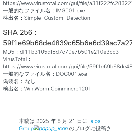
https://www.virustotal.com/gui/file/a31f222fc2
一般的なファイル名：IMG001.exe
検出名：Simple_Custom_Detection
SHA 256
：
59f1e69b68de4839c65b6e6d39ac7a2
MD5：df11b3105df8d7c70e7b501e210e3cc3
VirusTotal：
https://www.virustotal.com/gui/file/59f1e69b68
一般的なファイル名：DOC001.exe
偽装名： なし
検出名：Win.Worm.Coinminer::1201
本稿は 2025 年 8 月 21 日に
Talos
Group
のブログに投稿さ