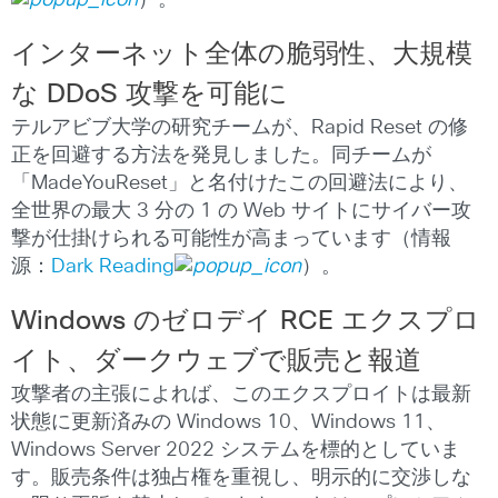
インターネット全体の脆弱性、大規模
な
DDoS
攻撃を可能に
テルアビブ大学の研究チームが、Rapid Reset の修
正を回避する方法を発見しました。同チームが
「MadeYouReset」と名付けたこの回避法により、
全世界の最大 3 分の 1 の Web サイトにサイバー攻
撃が仕掛けられる可能性が高まっています（情報
源：
Dark Reading
）。
Windows
のゼロデイ
RCE
エクスプロ
イト、ダークウェブで販売と報道
攻撃者の主張によれば、このエクスプロイトは最新
状態に更新済みの Windows 10、Windows 11、
Windows Server 2022 システムを標的としていま
す。販売条件は独占権を重視し、明示的に交渉しな