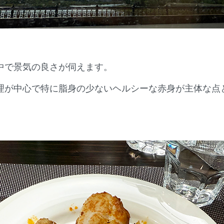
中で景気の良さが伺えます。
理が中心で特に脂身の少ないヘルシーな赤身が主体な点