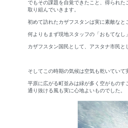
でもその課題を自覚できたこと、得られた
取り組んでいきます。
初めて訪れたカザフスタンは実に素敵なと
何よりもまず現地スタッフの「おもてなし
カザフスタン国民として、アスタナ市民と
そしてこの時期の気候は空気も乾いていて実
平原に広がる町並みは緑が多く空がものす
通り抜ける風も実に心地よいものでした。