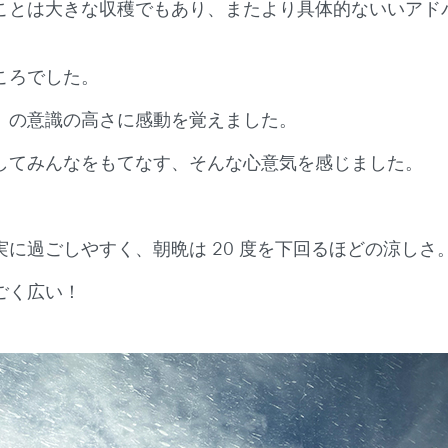
ことは大きな収穫でもあり、またより具体的ないいアド
ころでした。
」の意識の高さに感動を覚えました。
してみんなをもてなす、そんな心意気を感じました。
に過ごしやすく、朝晩は 20 度を下回るほどの涼しさ
ごく広い！