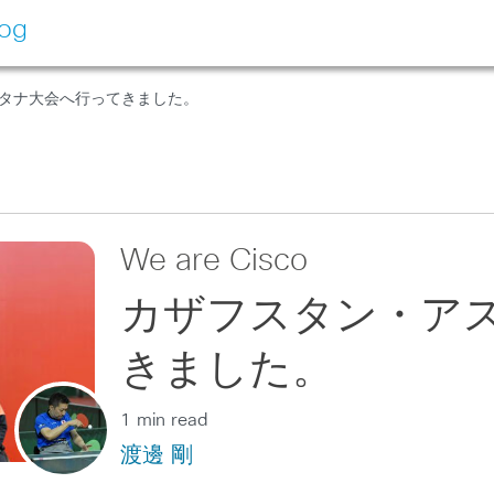
log
スタナ大会へ行ってきました。
We are Cisco
カザフスタン・ア
きました。
1 min read
渡邊 剛