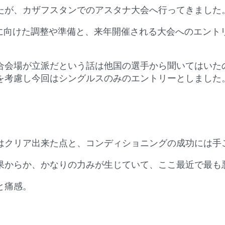
たが、カザフスタンでのアスタナ大会へ行ってきました
合に向けた調整や準備と、来年開催される大会へのエント
合会場が立派だという話は他国の選手から聞いてはいた
を考慮し今回はシングルスのみのエントリーとしました
はクリア出来た点と、コンディショニングの成功には手
果からか、かなりの力みが生じていて、ここ最近で最も
と痛感。