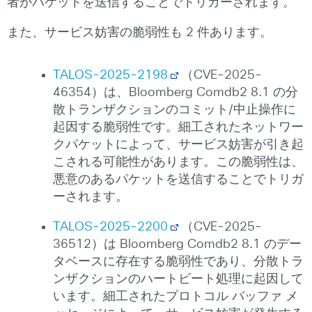
者がパケットを送信することでトリガーされます。
また、サービス妨害の脆弱性も 2 件あります。
TALOS-2025-2198
（CVE-2025-
46354）は、Bloomberg Comdb2 8.1 の分
散トランザクションのコミット/中止操作に
起因する脆弱性です。細工されたネットワー
クパケットによって、サービス妨害が引き起
こされる可能性があります。この脆弱性は、
悪意のあるパケットを送信することでトリガ
ーされます。
TALOS-2025-2200
（CVE-2025-
36512）は Bloomberg Comdb2 8.1 のデー
タベースに存在する脆弱性であり、分散トラ
ンザクションのハートビート処理に起因して
います。細工されたプロトコル バッファ メ