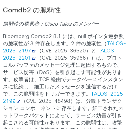
Comdb2 の脆弱性
脆弱性の発見者：
Cisco Talos
のメンバー
Bloomberg Comdb2 8.1 には、null ポインタ逆参照
の脆弱性が 3 件存在します。2 件の脆弱性（
TALOS-
2025-2197
（CVE-2025-36520）と
TALOS-
2025-2201
（CVE-2025-35966））は、プロト
コルバッファのメッセージ処理に起因するもので、
サービス妨害（DoS）を引き起こす可能性がありま
す。攻撃者は、TCP 経由でデータベースインスタン
スに接続し、細工したメッセージを送信するだけ
で、この脆弱性をトリガーできます。
TALOS-2025-
2199
（CVE-2025-48498）は、分散トランザク
ション コンポーネントに存在します。細工されたネ
ットワークパケットによって、サービス妨害が引き
起こされる可能性があります。この脆弱性は、攻撃