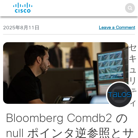
2025年8月11日
Leave a Comment
セ
キ
ュ
リ
テ
ィ
Bloomberg Comdb2 の
null ポインタ逆参照とサ