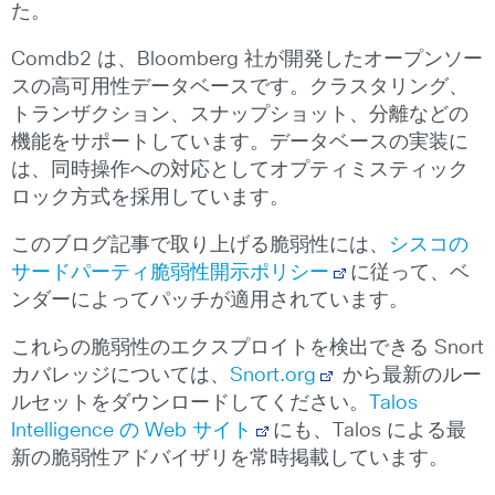
た。
Comdb2 は、Bloomberg 社が開発したオープンソー
スの高可用性データベースです。クラスタリング、
トランザクション、スナップショット、分離などの
機能をサポートしています。データベースの実装に
は、同時操作への対応としてオプティミスティック
ロック方式を採用しています。
このブログ記事で取り上げる脆弱性には、
シスコの
サードパーティ脆弱性開示ポリシー
に従って、ベ
ンダーによってパッチが適用されています。
これらの脆弱性のエクスプロイトを検出できる Snort
カバレッジについては、
Snort.org
から最新のルー
ルセットをダウンロードしてください。
Talos
Intelligence の Web サイト
にも、Talos による最
新の脆弱性アドバイザリを常時掲載しています。