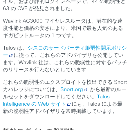
イル、および静的ログインページで、44 の脆弱性と
63 の CVE が発見されました。
Wavlink AC3000 ワイヤレスルータは、潜在的な速
度性能と価格の安さにより、米国で最も人気のある
ギガビットルータの 1 つです。
Talos は、
シスコのサードパーティ脆弱性開示ポリシ
ー
に従って、これらのアドバイザリを公開してい
ます。Wavlink 社は、これらの脆弱性に対するパッチ
のリリースを行わないとしています。
これらの脆弱性のエクスプロイトを検出できる Snort
カバレッジについては、
Snort.org
から最新のルー
ルセットをダウンロードしてください。
Talos
Intelligence の Web サイト
にも、Talos による最
新の脆弱性アドバイザリを常時掲載しています。