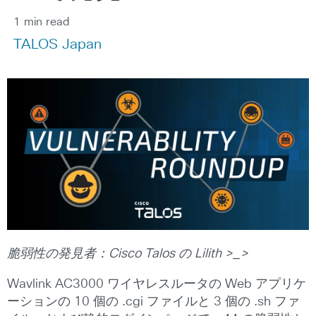
1 min read
TALOS Japan
脆弱性の発見者：
Cisco Talos
の
Lilith >_>
Wavlink AC3000 ワイヤレスルータの Web アプリケ
ーションの 10 個の .cgi ファイルと 3 個の .sh ファ