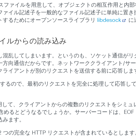
ースファイルを用意して、オブジェクトの相互作用と内
ファイル記述子を一般的なファイル記述子に単純に置き
トするためにオープンソースライブラリ
libdesock
に
イルからの読み込み
し混乱してしまいます。というのも、ソケット通信がリ
一方向通信だからです。ネットワーククライアント/サ
クライアントが別のリクエストを送信する前に応答しま
動作するので、最初のリクエストを完全に処理して応答して
使用して、クライアントからの複数のリクエストをシミュ
を含めるとどうなるでしょうか。サーバーコードは、EO
込みます。
 つの完全な HTTP リクエストが含まれているとします