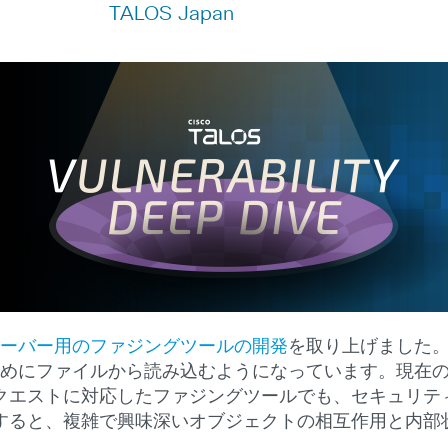
TALOS Japan
P サーバー用のファジングツールの開発
を取り上げました
せるためにファイルから読み込むようになっています。現
クエストに対応したファジングツールでも、セキュリテ
すると、複雑で興味深いオブジェクトの相互作用と内部