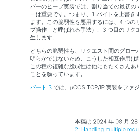
バーのヒープ実装では、割り当ての最初の 
ーは重要です。つまり、1 バイトを上書
ます。この脆弱性を悪用するには、4 つの
プ操作」と呼ばれる手法）。3 つ目のリク
生します。
どちらの脆弱性も、リクエスト間のグロー
明らかではないため、こうした相互作用は
この種の複雑な脆弱性は他にもたくさんあ
ことを願っています。
パート 3
では、μCOS TCP/IP 実装を
本稿は 2024 年 08 月 2
2: Handling multiple requ