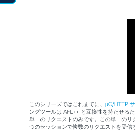
このシリーズではこれまでに、
µC/HTT
ングツールは AFL++ と互換性を持た
単一のリクエストのみです。
この単一のリ
つのセッションで複数のリクエストを受信