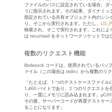
ファイルのパスに設定されている場合、ダ
うに指示されます。その結果、ダイナミッ
指定されている共有オブジェクト内のシン
り、そこから実行されます。ただし、
LD_
検索され、そこで実行されます。これにより、l
は recv/read をネットワークソケットで
複数のリクエスト機能
libdesock コードは、使用されている
ァイル（この場合は stdin）から複数
「たとえば、1 つのテストケースファイルに 
1,460 バイトであり、2 つのリクエス
り、一度にメモリに読み込まれます。µC/H
その後、サーバーコードが再度テストケース
ることになります」