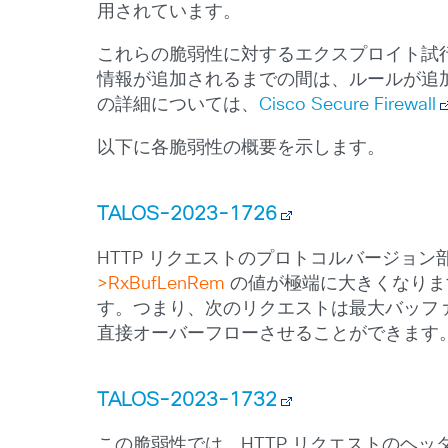
用されています。
これらの脆弱性に対するエクスプロイト試行は S
情報が追加されるまでの間は、ルールが追
の詳細については、
Cisco Secure Firewall
以下に各脆弱性の概要を示します。
TALOS-2023-1726
HTTP リクエストのプロトコルバージョ
>RxBufLenRem
の値が極端に大きくなりま
す。つまり、次のリクエストは最大バッファ
直接オーバーフローさせることができます
TALOS-2023-1732
この脆弱性では、HTTP リクエストのヘッ