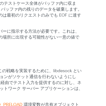
、このテストケース全体がバッファ内に収ま
ると、バッファ内の残りのデータを破棄します。
最初のリクエストのみでも EOF に達す
バーに指示する方法が必要です。これは、
の場所に出現する可能性がない一意の値で
略を実装するために、libdesock とい
ションがソケット通信を行わないようにし
n 経由でテスト入力を提供するのに対し、ネ
ットワーク サーバー アプリケーションは、
D_PRELOAD
環境変数が共有オブジェクト