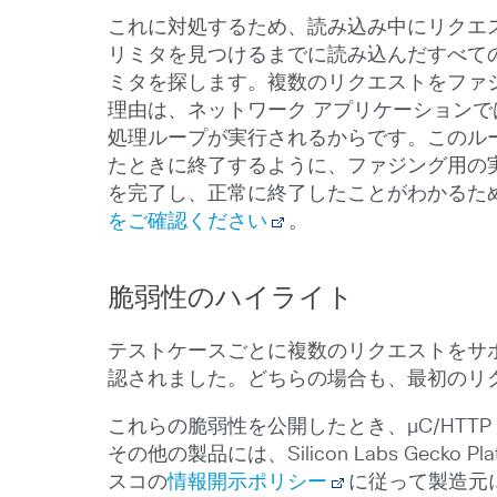
これに対処するため、読み込み中にリクエストの
リミタを見つけるまでに読み込んだすべての
ミタを探します。複数のリクエストをファ
理由は、ネットワーク アプリケーションで
処理ループが実行されるからです。このル
たときに終了するように、ファジング用の
を完了し、正常に終了したことがわかるた
をご確認ください
。
脆弱性のハイライト
テストケースごとに複数のリクエストをサポー
認されました。どちらの場合も、最初のリク
これらの脆弱性を公開したとき、µC/HT
その他の製品には、Silicon Labs Gecko
スコの
情報開示ポリシー
に従って製造元