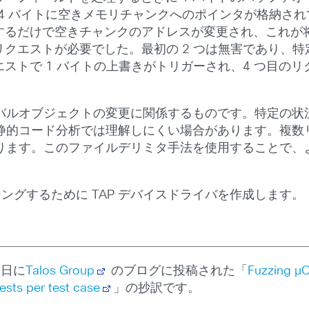
4 バイトに空きメモリチャンクへのポインタが格納され
きするだけで空きチャンクのアドレスが変更され、これが
リクエストが必要でした。最初の 2 つは無害であり、
エストで 1 バイトの上書きがトリガーされ、4 つ目の
バルオブジェクトの変更に関係するものです。特定の状
静的コード分析では理解しにくい場合があります。複数
ります。このファイルデリミタ手法を使用することで、
ファジングするために TAP デバイスドライバを作成します。
8 日に
Talos Group
のブログに投稿された「
Fuzzing µC
ests per test case
」の抄訳です。