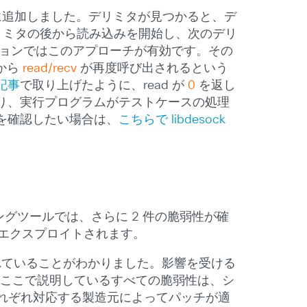
コードに追加しました。デリミタが見つかると、デ
デリミタの後から読み込みを開始し、次のデリ
ションではこのアプローチが有効です。その
から
read/recv
が再度呼び出されるという
記事
で取り上げたように、read が
0
を返し
り、実行プログラムがテストケースの処理
を確認したい場合は、
こちらで libdesock
ングツールでは、さらに 2 件の脆弱性が確
でエクスプロイトされます。
されていることがわかりました。影響を受ける
ET があります。ここで説明しているすべての脆弱性は、シ
れぞれ対応する製造元によってパッチが適