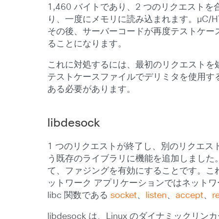
1,460 バイトであり、2 つのリクエス
り、一度にメモリに読み込まれます。µC/H
その後、サーバーコードが再度テストケース
ることになります。
これに対処するには、最初のリクエストを
テストケースファイルでデリミタを使用す
ある必要があります。
libdesock
1 つのリクエストが終了し、別のリクエスト
う既存のライブラリに機能を追加しました
て、ファジングを有効にすることです。これ
ットワーク アプリケーションではネットワ
libc 関数である
socket
、
listen
、
accept
、
r
libdesock は、Linux のダイナミック