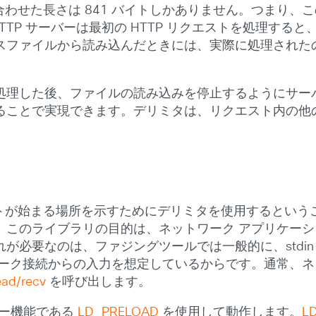
トを合わせた長さは 841 バイトしかありません。つまり
TTP サーバーは最初の HTTP リクエストを処理す
ファイルから読み込んだときには、実際に処理されたのは
処理した後、ファイルの読み込みを停止するようにサー
ることで実現できます。デリミタは、リクエスト内の他
が始まる場所を示すためにデリミタを使用するというこの戦
。このライブラリの目的は、ネットワーク アプリケー
が必要なのは、ファジングツールでは一般的に、stdi
ーク接続からの入力を想定しているからです。通常、ネ
ead/recv
を呼び出します。
リンカー機能である
LD_PRELOAD
を使用して動作します。
L