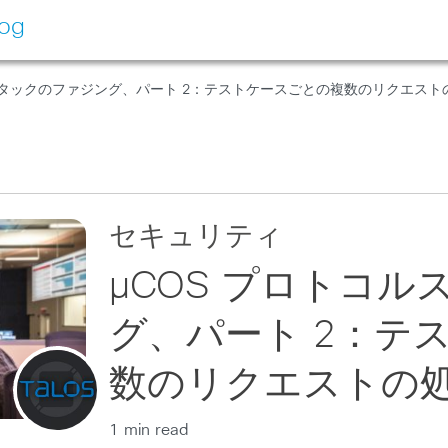
log
ルスタックのファジング、パート 2：テストケースごとの複数のリクエスト
セキュリティ
μCOS プロトコ
グ、パート 2：テ
数のリクエストの
1 min read