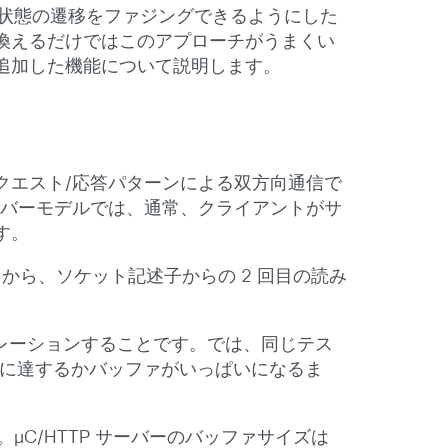
部状態の遷移をファジングできるようにした
換えるだけではこのアプローチがうまくい
追加した機能について説明します。
クエスト/応答パターンによる双方向通信で
ーバーモデルでは、通常、クライアントがサ
す。
から、ソケット記述子からの 2 回目の読み
レーションすることです。では、同じテス
F に達するかバッファがいっぱいになるま
。µC/HTTP サーバーのバッファサイズは