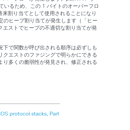
ているため、この 1 バイトのオーバーフロ
将来割り当てとして使用されることになり
特定のヒープ割り当てが発生します（「ヒー
リクエストでヒープの不適切な割り当てが発
況下で関数が呼び出される順序は必ずしも
リクエストのファジングで明らかにできる
より多くの脆弱性が発見され、修正される
OS protocol stacks, Part