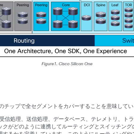
Figure1. Cisco Silicon One
つのチップで全セグメントをカバーすることを意味して
ートロジック、受信処理、送信処理、データベース、テレメトリ
クがどのように連携してルーティングとスイッチングのタス