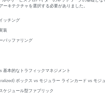
ールやサービスプロバイダーのネットワークの基礎とな
 アーキテクチャを選択する必要がありました。
スイッチング
実装
ローバッファリング
s 基本的なトラフィックマネジメント
(Centralized) ボックス vs モジュラー ラインカード v
非スケジュール型ファブリック