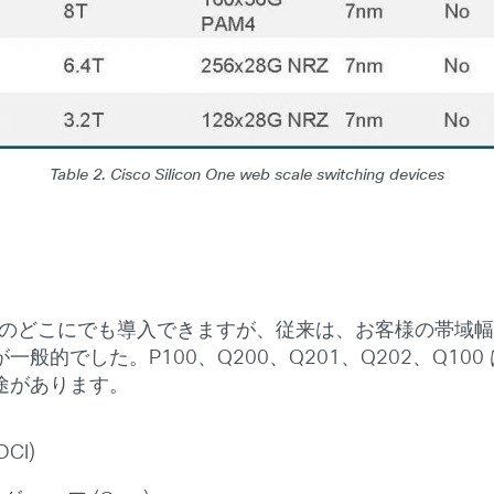
Table 2. Cisco Silicon One web scale switching devices
はネットワークのどこにでも導入できますが、従来は、お客様の
般的でした。P100、Q200、Q201、Q202、Q1
途があります。
CI)