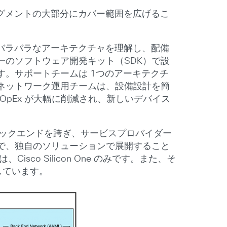
ク セグメントの大部分にカバー範囲を広げるこ
複数のバラバラなアーキテクチャを理解し、配備
のソフトウェア開発キット（SDK）で設
。サポートチームは 1つのアーキテクチ
ネットワーク運用チームは、設備設計を簡
OpEx が大幅に削減され、新しいデバイス
/ML のバックエンドを跨ぎ、サービスプロバイダー
で、独自のソリューションで展開すること
o Silicon One のみです。また、そ
示しています。