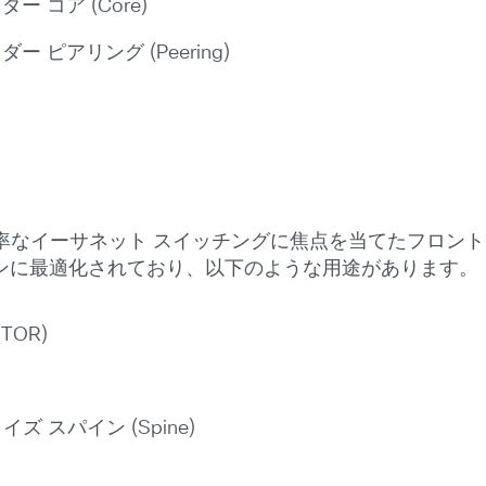
 コア (Core)
 ピアリング (Peering)
は、高効率なイーサネット スイッチングに焦点を当てたフロン
ンに最適化されており、以下のような用途があります。
OR)
 スパイン (Spine)