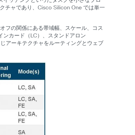
スイッチングといったタスクを小さなブロ
り、Cisco Silicon One では単一
ドオフの関係にある帯域幅、スケール、コス
インカード（LC）、スタンドアロン
同じアーキテクチャをルーティングとウェブ