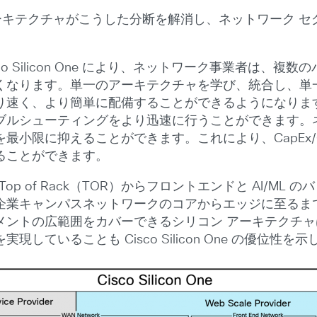
のシリコン アーキテクチャがこうした分断を解消し、ネットワー
co Silicon One により、ネットワーク事業者は、
くなります。単一のアーキテクチャを学び、統合し、単一
り速く、より簡単に配備することができるようになります
ブルシューティングをより迅速に行うことができます。
小限に抑えることができます。これにより、CapEx/
ることができます。
ールの Top of Rack（TOR）からフロントエンドと AI
企業キャンパスネットワークのコアからエッジに至るま
の広範囲をカバーできるシリコン アーキテクチャは、Cisc
ていることも Cisco Silicon One の優位性を