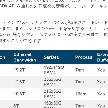
理するかを定義しています。このようにルーティングや
 API を通した外部連携の定義がシリコン・アーキテクチャであ
ーティング/スイッチングデバイスが構築され、トレー
きます。また、シリコンのモードを変更することで、ラ
）といった異なるフォームファクターへの変更が可能で、
開することができます。