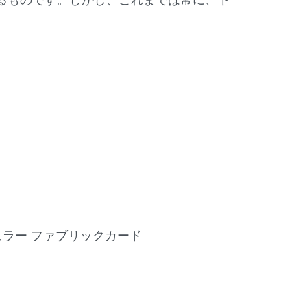
るものです。しかし、これまでは常に、下
s モジュラー ファブリックカード