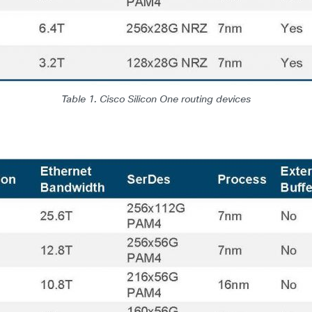
Table 1. Cisco Silicon One routing devices