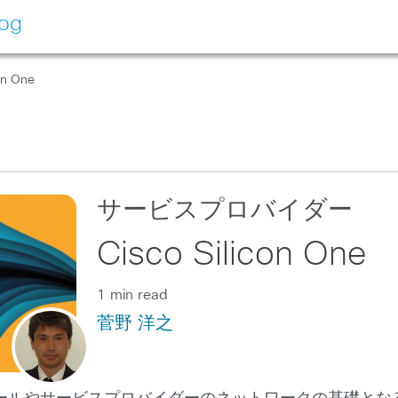
log
on One
サービスプロバイダー
Cisco Silicon One
1 min read
菅野 洋之