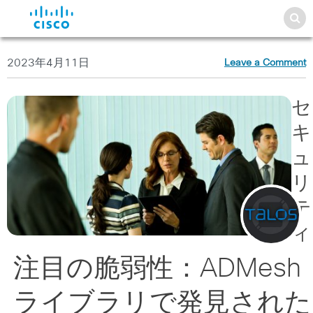
2023年4月11日
Leave a Comment
セ
キ
ュ
リ
テ
ィ
注目の脆弱性：ADMesh
ライブラリで発見された