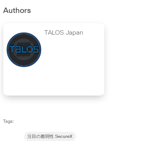
Authors
TALOS Japan
Tags:
注目の脆弱性 SecureX