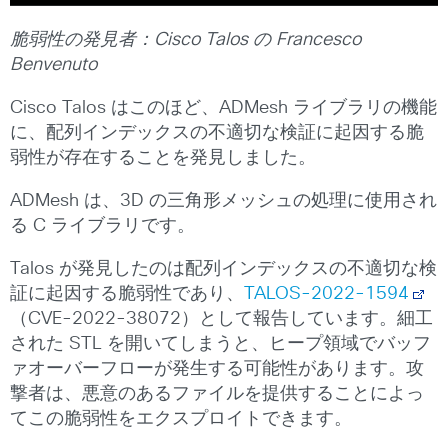
脆弱性の発見者：
Cisco Talos
の
Francesco
Benvenuto
Cisco Talos はこのほど、ADMesh ライブラリの機能
に、配列インデックスの不適切な検証に起因する脆
弱性が存在することを発見しました。
ADMesh は、3D の三角形メッシュの処理に使用され
る C ライブラリです。
Talos が発見したのは配列インデックスの不適切な検
証に起因する脆弱性であり、
TALOS-2022-1594
（CVE-2022-38072）として報告しています。細工
された STL を開いてしまうと、ヒープ領域でバッフ
ァオーバーフローが発生する可能性があります。攻
撃者は、悪意のあるファイルを提供することによっ
てこの脆弱性をエクスプロイトできます。