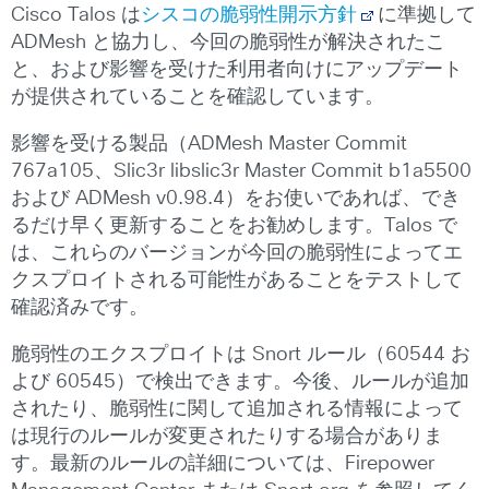
Cisco Talos は
シスコの脆弱性開示方針
に準拠して
ADMesh と協力し、今回の脆弱性が解決されたこ
と、および影響を受けた利用者向けにアップデート
が提供されていることを確認しています。
影響を受ける製品（ADMesh Master Commit
767a105、Slic3r libslic3r Master Commit b1a5500
および ADMesh v0.98.4）をお使いであれば、でき
るだけ早く更新することをお勧めします。Talos で
は、これらのバージョンが今回の脆弱性によってエ
クスプロイトされる可能性があることをテストして
確認済みです。
脆弱性のエクスプロイトは Snort ルール（60544 お
よび 60545）で検出できます。今後、ルールが追加
されたり、脆弱性に関して追加される情報によって
は現行のルールが変更されたりする場合がありま
す。最新のルールの詳細については、Firepower