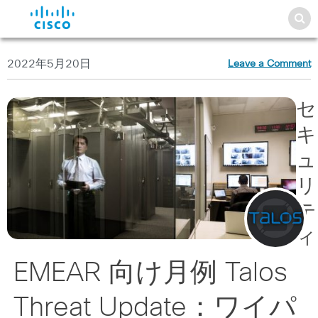
2022年5月20日
Leave a Comment
セ
キ
ュ
リ
テ
ィ
EMEAR 向け月例 Talos
Threat Update：ワイパ