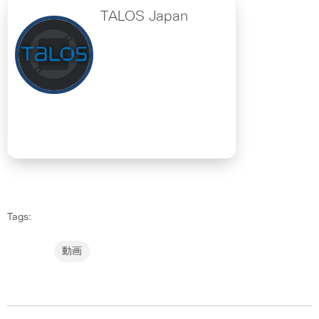
TALOS Japan
Tags:
動画