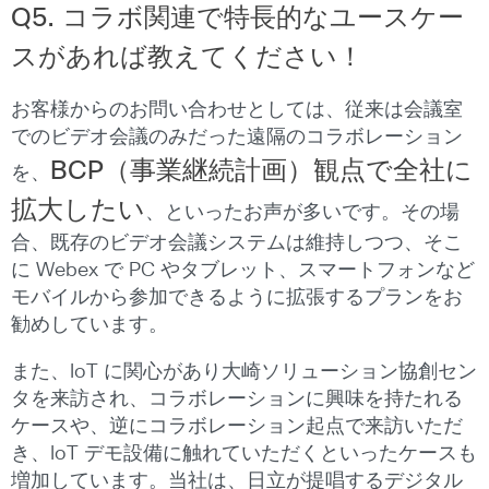
Q5.
コラボ関連で特長的なユースケー
スがあれば教えてください！
お客様からのお問い合わせとしては、従来は会議室
でのビデオ会議のみだった遠隔のコラボレーション
BCP（事業継続計画）観点で全社に
を、
拡大したい
、といったお声が多いです。その場
合、既存のビデオ会議システムは維持しつつ、そこ
に Webex で PC やタブレット、スマートフォンなど
モバイルから参加できるように拡張するプランをお
勧めしています。
また、IoT に関心があり大崎ソリューション協創セン
タを来訪され、コラボレーションに興味を持たれる
ケースや、逆にコラボレーション起点で来訪いただ
き、IoT デモ設備に触れていただくといったケースも
増加しています。当社は、日立が提唱するデジタル