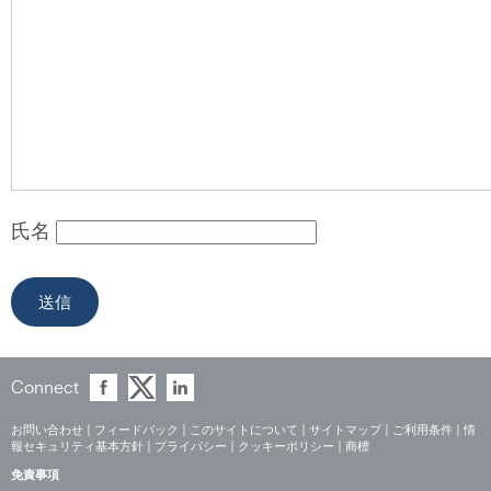
氏名
Connect
お問い合わせ
|
フィードバック
|
このサイトについて
|
サイトマップ
|
ご利用条件
|
情
報セキュリティ基本方針
|
プライバシー
|
クッキーポリシー
|
商標
免責事項