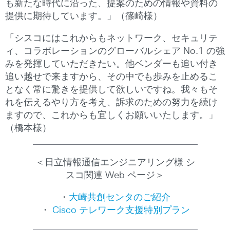
も新たな時代に沿った、提案のための情報や資料の
提供に期待しています。」（篠崎様）
「シスコにはこれからもネットワーク、セキュリテ
ィ、コラボレーションのグローバルシェア No.1 の強
みを発揮していただきたい。他ベンダーも追い付き
追い越せで来ますから、その中でも歩みを止めるこ
となく常に驚きを提供して欲しいですね。我々もそ
れを伝えるやり方を考え、訴求のための努力を続け
ますので、これからも宜しくお願いいたします。」
（橋本様）
＜日立情報通信エンジニアリング様 シ
スコ関連 Web ページ＞
・
大崎共創センタのご紹介
・
Cisco テレワーク支援特別プラン