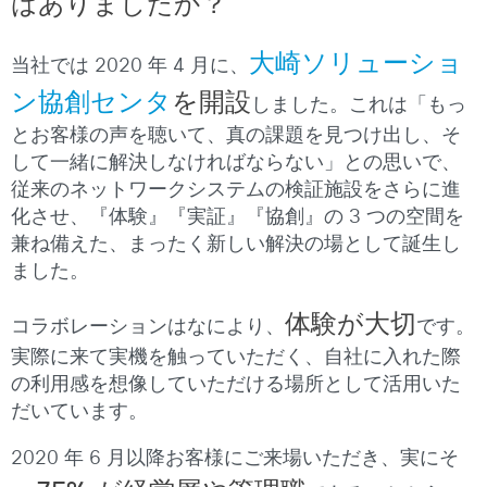
はありましたか？
大崎ソリューショ
当社では 2020 年 4 月に、
ン協創センタ
を開設
しました。これは「もっ
とお客様の声を聴いて、真の課題を見つけ出し、そ
して一緒に解決しなければならない」との思いで、
従来のネットワークシステムの検証施設をさらに進
化させ、『体験』『実証』『協創』の 3 つの空間を
兼ね備えた、まったく新しい解決の場として誕生し
ました。
体験が大切
コラボレーションはなにより、
です。
実際に来て実機を触っていただく、自社に入れた際
の利用感を想像していただける場所として活用いた
だいています。
2020 年 6 月以降お客様にご来場いただき、実にそ