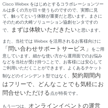
Cisco Webex をはじめとするコラボレーションツー
ルは多くの方が日々使うものですので、実際に見
て、触ってという体験が重要だと思います。まさに
そのための大崎ソリューション協創センタですの
まずは体験いただきたい
で、
と思います。
また、当社では Webex を活用されるお客様向けに
「問い合わせサポートサービス」
をご用
意しています。細かな使い方から運用面でのお悩み
などを当社が受け持つことで、お客様には安心して
ご利用いただくことができます。よくあるチケット
契約期間内
制などのインシデント型ではなく、
はフリーで、どんなことでも気軽にお
問合せいただける
点が特長です。
オンラインイベントの運営
もう一つは、