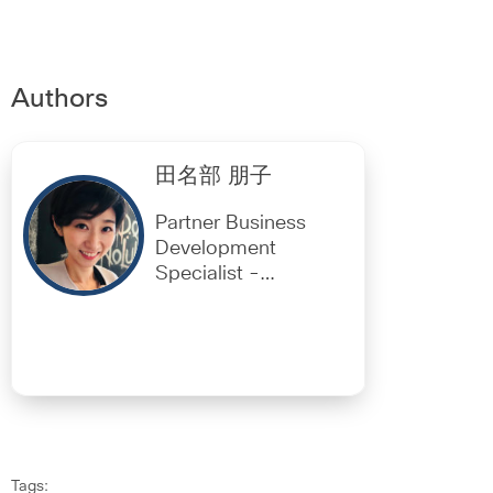
Authors
田名部 朋子
Partner Business
Development
Specialist -
Collaboration
Tags: