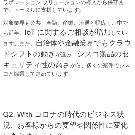
ラボレーション ソリューションの導入から保守ま
で、トータルに支援しています。
対象業界も公共、金融、産業、流通と幅広く、中で
IoT に関するご相談が増加
も近年、
してい
自治体や金融業界でもクラウ
ます。また、
ドシフトの動き
シスコ製品のセ
が進み、
キュリティ性の高さ
から、多くの案件でシス
コと協業して進めています。
Q2. With
コロナの時代のビジネス状
況、お客様からの要望や関係性に変化