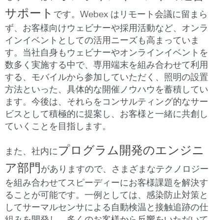
サポート
です。Webex はリモート会議に留まら
ず、お客様向けウェビナーや採用活動など、オンラ
インイベントとしての活用ニーズも高まっていま
す。当社自身もウェビナーやオンラインイベントを
数多く実施する中で、専用端末を組み合わせて利用
する、モバイルから参加していただく、照明の設置
方法といった、具体的な開催ノウハウを蓄積してい
ます。今後は、それらをコンサルティング的なサー
ビスとして積極的に提案し、お客様と一緒に共創し
ていくことを目指します。
プログラム開発のエンジニ
また、社内に
ア部門
がありますので、さまざまなテクノロジー
を組み合わせてスピーディーにお客様課題を解決す
ることが可能です。一例としては、感染防止対策と
してサーマルセンサによる自動検温と接触追跡の仕