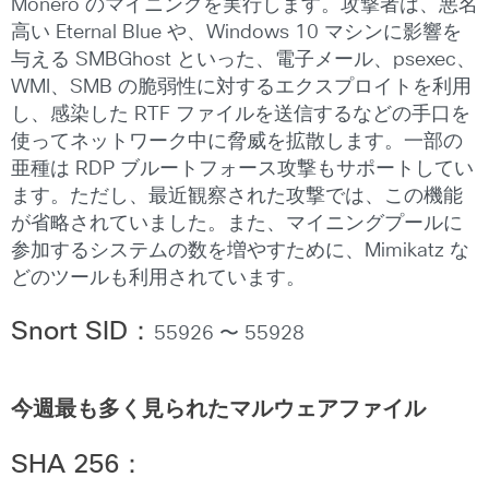
Monero のマイニングを実行します。攻撃者は、悪名
高い Eternal Blue や、Windows 10 マシンに影響を
与える SMBGhost といった、電子メール、psexec、
WMI、SMB の脆弱性に対するエクスプロイトを利用
し、感染した RTF ファイルを送信するなどの手口を
使ってネットワーク中に脅威を拡散します。一部の
亜種は RDP ブルートフォース攻撃もサポートしてい
ます。ただし、最近観察された攻撃では、この機能
が省略されていました。また、マイニングプールに
参加するシステムの数を増やすために、Mimikatz な
どのツールも利用されています。
Snort SID
：
55926 〜 55928
今週最も多く見られたマルウェアファイル
SHA 256
：