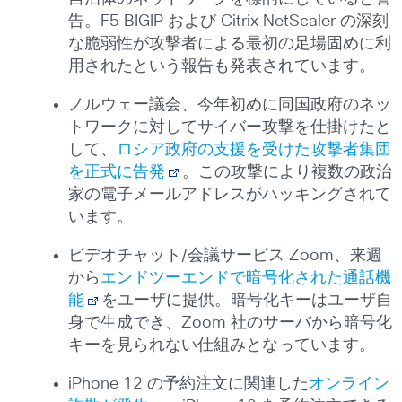
告。F5 BIGIP および Citrix NetScaler の深刻
な脆弱性が攻撃者による最初の足場固めに利
用されたという報告も発表されています。
ノルウェー議会、今年初めに同国政府のネッ
トワークに対してサイバー攻撃を仕掛けたと
して、
ロシア政府の支援を受けた攻撃者集団
を正式に告発
。この攻撃により複数の政治
家の電子メールアドレスがハッキングされて
います。
ビデオチャット/会議サービス Zoom、来週
から
エンドツーエンドで暗号化された通話機
能
をユーザに提供。暗号化キーはユーザ自
身で生成でき、Zoom 社のサーバから暗号化
キーを見られない仕組みとなっています。
iPhone 12 の予約注文に関連した
オンライン