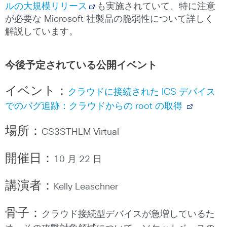
ルの大規模リリース
も実施されていて、特に注意
が必要な Microsoft 社製品の脆弱性について詳しく
解説しています。
今後予定されている公開イベント
イベント：
クラウドに接続された ICS デバイス
でのバグ追跡：クラウドからの root の取得
場所：
CS3STHLM Virtual
開催日：
10 月 22 日
講演者：
Kelly Leaschner
骨子：
クラウド接続型デバイスが急増しているた