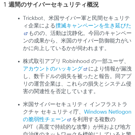
1 週間のサイバーセキュリティ概況
Trickbot、米国サイバー軍と民間セキュリテ
ィ企業による
撲滅キャンペーンを生き延びた
ものの、活動は沈静化。今回のキャンペー
ンの成果から、米国のサイバー防御能力がい
かに向上しているかが伺われます。
株式取引アプリ Robinhood の一部ユーザ、
アカウントのハッキング
により情報が漏洩
し、数千ドルの損失を被ったと報告。同アプ
リの運営企業は、これらの損失とシステム侵
害の関連性を否定しています。
米国サイバーセキュリティ インフラストラ
クチャ セキュリティ庁、
Windows Netlogon
の脆弱性チェーン
を利用する複数の
APT（高度で持続的な攻撃）が州および地方
自治体のネットワークを標的にしていると警