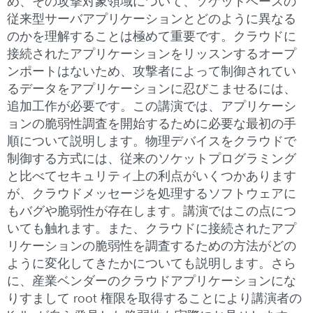
め、その攻撃対象領域について、ソケットベースの
従来型サーバアプリケーションとどのように異なる
のかを理解することは極めて重要です。クラウドに
接続されたアプリケーションをリッスンするオープ
ンポートはないため、攻撃者によって制御されてい
るデータをアプリケーションに忍びこませるには、
追加工作が必要です。この講演では、アプリケーシ
ョンの脆弱性調査を開始するために必要な最初の手
順について説明します。物理デバイスをクラウドで
制御する方式には、従来のソケットプログラミング
と比べてセキュリティ上の利点がいくつかあります
が、クラウドメッセージを処理するソフトウェアに
もバグや脆弱性が存在します。講演ではこの点につ
いても触れます。また、クラウドに接続されたアプ
リケーションの脆弱性を調査するための方法がどの
ように変化してきたかについても説明します。さら
に、産業ベンダーのクラウドアプリケーションにな
りすまして root 権限を取得することにより講演者の