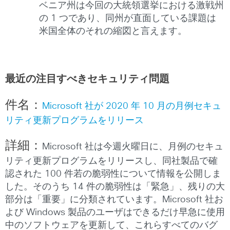
ベニア州は今回の大統領選挙における激戦州
の 1 つであり、同州が直面している課題は
米国全体のそれの縮図と言えます。
最近の注目すべきセキュリティ問題
件名：
Microsoft 社が 2020 年 10 月の月例セキュ
リティ更新プログラムをリリース
詳細：
Microsoft 社は今週火曜日に、月例のセキュ
リティ更新プログラムをリリースし、同社製品で確
認された 100 件若の脆弱性について情報を公開しま
した。そのうち 14 件の脆弱性は「緊急」、残りの大
部分は「重要」に分類されています。Microsoft 社お
よび Windows 製品のユーザはできるだけ早急に使用
中のソフトウェアを更新して、これらすべてのバグ