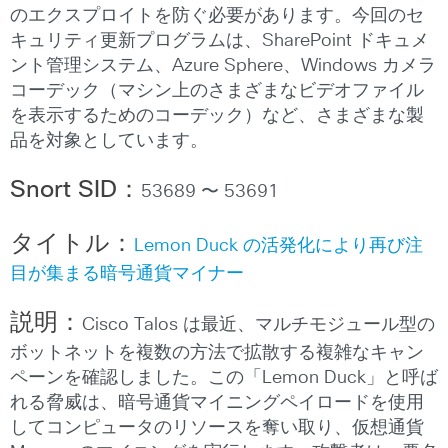
のエクスプロイトを防ぐ必要があります。今回のセ
キュリティ更新プログラムは、SharePoint ドキュメ
ント管理システム、Azure Sphere、Windows カメラ
コーデック（マシン上のさまざまなビデオファイル
を表示するためのコーデック）など、さまざまな製
品を対象としています。
Snort SID
：
53689 〜 53691
タイトル：
Lemon Duck の活発化により再び注
目が集まる暗号通貨マイナー
説明：
Cisco Talos は最近、マルチモジュール型の
ボットネットを複数の方法で拡散する複雑なキャン
ペーンを確認しました。この「Lemon Duck」と呼ば
れる脅威は、暗号通貨マイニングペイロードを使用
してコンピュータのリソースを奪い取り、仮想通貨