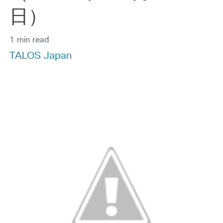
日）
1 min read
TALOS Japan