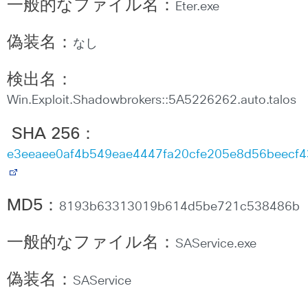
一般的なファイル名：
Eter.exe
偽装名：
なし
検出名：
Win.Exploit.Shadowbrokers::5A5226262.auto.talos
SHA 256
：
e3eeaee0af4b549eae4447fa20cfe205e8d56beecf4
MD5
：
8193b63313019b614d5be721c538486b
一般的なファイル名：
SAService.exe
偽装名：
SAService