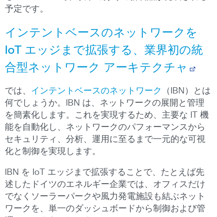
予定です。
インテントベースのネットワークを
IoT エッジまで拡張する、業界初の統
合型ネットワーク アーキテクチャ
では、
インテントベースのネットワーク
（IBN）とは
何でしょうか。IBN は、ネットワークの展開と管理
を簡素化します。これを実現するため、主要な IT 機
能を自動化し、ネットワークのパフォーマンスから
セキュリティ、分析、運用に至るまで一元的な可視
化と制御を実現します。
IBN を IoT エッジまで拡張することで、たとえば先
述したドイツのエネルギー企業では、オフィスだけ
でなくソーラーパークや風力発電施設も結ぶネット
ワークを、単一のダッシュボードから制御および管