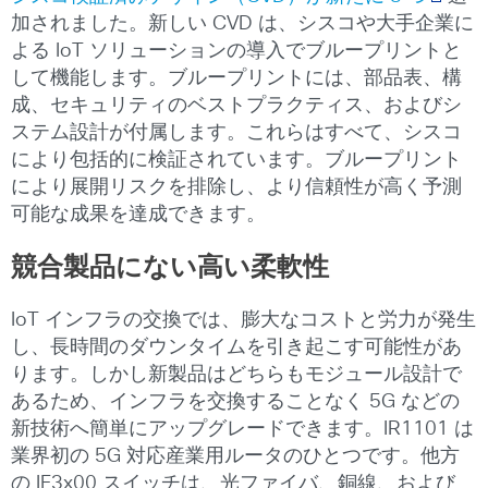
加されました。新しい CVD は、シスコや大手企業に
よる IoT ソリューションの導入でブループリントと
して機能します。ブループリントには、部品表、構
成、セキュリティのベストプラクティス、およびシ
ステム設計が付属します。これらはすべて、シスコ
により包括的に検証されています。ブループリント
により展開リスクを排除し、より信頼性が高く予測
可能な成果を達成できます。
競合製品にない高い柔軟性
IoT インフラの交換では、膨大なコストと労力が発生
し、長時間のダウンタイムを引き起こす可能性があ
ります。しかし新製品はどちらもモジュール設計で
あるため、インフラを交換することなく 5G などの
新技術へ簡単にアップグレードできます。IR1101 は
業界初の 5G 対応産業用ルータのひとつです。他方
の IE3x00 スイッチは、光ファイバ、銅線、および