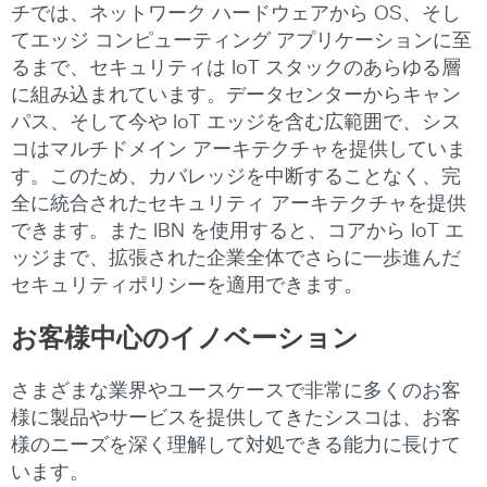
チでは、ネットワーク ハードウェアから OS、そし
てエッジ コンピューティング アプリケーションに至
るまで、セキュリティは IoT スタックのあらゆる層
に組み込まれています。データセンターからキャン
パス、そして今や IoT エッジを含む広範囲で、シス
コはマルチドメイン アーキテクチャを提供していま
す。このため、カバレッジを中断することなく、完
全に統合されたセキュリティ アーキテクチャを提供
できます。また IBN を使用すると、コアから IoT エ
ッジまで、拡張された企業全体でさらに一歩進んだ
セキュリティポリシーを適用できます。
お客様中心のイノベーション
さまざまな業界やユースケースで非常に多くのお客
様に製品やサービスを提供してきたシスコは、お客
様のニーズを深く理解して対処できる能力に長けて
います。