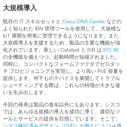
大規模導入
既存の IT スキルセットと
Cisco DNA Center
などの
よく知られた IBN 管理ツールを使用して、大規模な
IoT 展開を簡単に管理できるようになります。また、
大規模導入を支援するため、製品の主要な機能が強
化されています。新しい Catalyst と ISR は
IOS XE
の全機能を備えつつ、起動時間が短縮されました。
同時に、コンパクトなフォームファクタでゼロタッ
チ プロビジョニングを実現し、より高い PoE 容量を
提供します。何千ものデバイスを展開してトラブル
シューティングする際は、これらの特徴が大きな違
いを生み出します。
今回の発表は製品の進化以外にもあります。シスコ
では、あらゆる規模の導入を成功に導く、適切なツ
ールとサービスの提供を目指しています。そこで、
シスコ検証済みデザイン（CVD）が新たに 3 つ
追