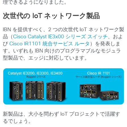
理できるようになりました。
次世代の
IoT
ネットワーク製品
IBN を提供すべく、2 つの次世代 IoT ネットワーク製
品（
Cisco Catalyst IE3x00 シリーズ スイッチ
、およ
び
Cisco IR1101 統合サービス ルータ
）を発表しま
す。いずれも IBN 向けのプログラマブルなモジュラ
型製品で、エッジに対応しています。
新製品は、大小を問わず IoT プロジェクトで活躍す
るでしょう。