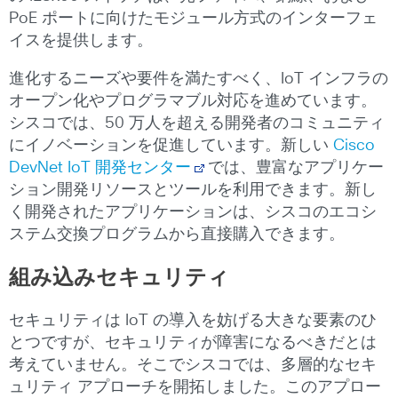
PoE ポートに向けたモジュール方式のインターフェ
イスを提供します。
進化するニーズや要件を満たすべく、IoT インフラの
オープン化やプログラマブル対応を進めています。
シスコでは、50 万人を超える開発者のコミュニティ
にイノベーションを促進しています。新しい
Cisco
DevNet IoT 開発センター
では、豊富なアプリケー
ション開発リソースとツールを利用できます。新し
く開発されたアプリケーションは、シスコのエコシ
ステム交換プログラムから直接購入できます。
組み込みセキュリティ
セキュリティは IoT の導入を妨げる大きな要素のひ
とつですが、セキュリティが障害になるべきだとは
考えていません。そこでシスコでは、多層的なセキ
ュリティ アプローチを開拓しました。このアプロー