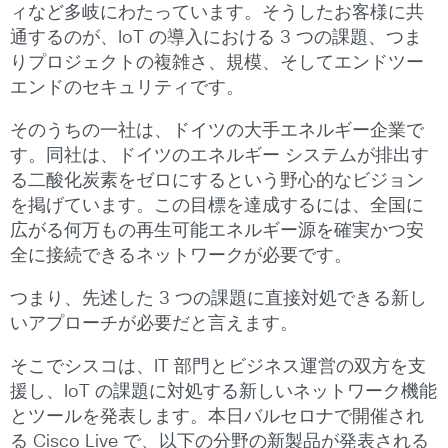
ィなど多岐にわたっています。そうしたお客様に共
通するのが、IoT の導入における 3 つの課題、つま
りプロジェクトの複雑さ、規模、そしてエンドツー
エンドのセキュリティです。
そのうちの一社は、ドイツの大手エネルギー企業で
す。同社は、ドイツのエネルギー システムが排出す
る二酸化炭素をゼロにするという野心的なビジョン
を掲げています。この目標を達成するには、全国に
広がる何万もの再生可能エネルギー源を確実かつ安
全に接続できるネットワークが必要です。
つまり、先述した 3 つの課題に直接対処できる新し
いアプローチが必要だと言えます。
そこでシスコは、IT 部門とビジネス運営の双方を支
援し、IoT の課題に対処する新しいネットワーク機能
とツールを発表します。本日バルセロナで開催され
る Cisco Live で、以下の分野の新製品が発表される