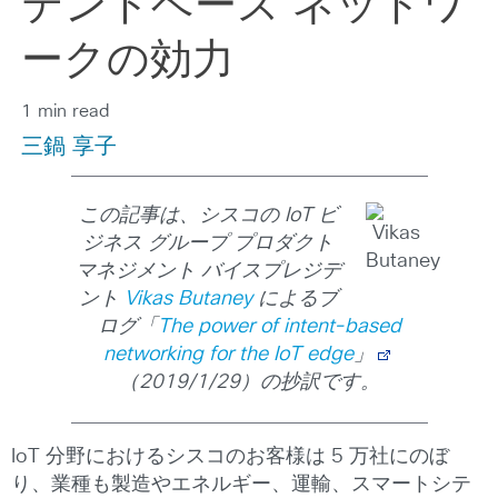
テントベース ネットワ
ークの効力
1 min read
三鍋 享子
この記事は、シスコの IoT ビ
ジネス グループ プロダクト
マネジメント バイスプレジデ
ント
Vikas Butaney
によるブ
ログ「
The power of intent-based
networking for the IoT edge
」
（2019/1/29）の抄訳です。
IoT 分野におけるシスコのお客様は 5 万社にのぼ
り、業種も製造やエネルギー、運輸、スマートシテ