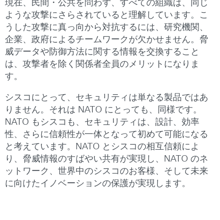
現在、民間・公共を問わず、すべての組織は、同じ
ような攻撃にさらされていると理解しています。こ
うした攻撃に真っ向から対抗するには、研究機関、
企業、政府によるチームワークが欠かせません。脅
威データや防御方法に関する情報を交換すること
は、攻撃者を除く関係者全員のメリットになりま
す。
シスコにとって、セキュリティは単なる製品ではあ
りません。それは NATO にとっても、同様です。
NATO もシスコも、セキュリティは、設計、効率
性、さらに信頼性が一体となって初めて可能になる
と考えています。NATO とシスコの相互信頼によ
り、脅威情報のすばやい共有が実現し、NATO のネ
ットワーク、世界中のシスコのお客様、そして未来
に向けたイノベーションの保護が実現します。