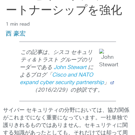
ートナーシップを強化
1 min read
西 豪宏
この記事は、シスコ セキュリ
ティ＆トラスト グループのリ
ーダーである
John Stewart
に
よるブログ「
Cisco and NATO
expand cyber security partnership
」
（2016/2/29）の抄訳です。
サイバー セキュリティの分野においては、協力関係
がこれまでになく重要になっています。一社単独で
護りきれるものではありません。セキュリティに関
する知識があったとしても、それだけでは却って周