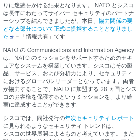
りに迷惑をかける結果となります。 NATO とシスコ
は長年にわたってサイバー セキュリティのパートナ
ーシップを結んできましたが、本日、
協力関係の要
となる部分について正式に提携することとなりまし
た
– 「情報共有」です。
NATO の Communications and Information Agency
は、NATO のミッションをサポートするためのセキ
ュアなシステムを構築しています。シスコはその製
品、サービス、および分析力により、セキュリティ
におけるグローバル リーダーとなっています。両者
が協力することで、NATO に加盟する 28 ヵ国とシス
コのお客様を保護するというミッションを、より確
実に達成することができます。
シスコでは、同社発行の
年次セキュリティ レポート
に見られるようなセキュリティ トレンドは、
シスコの世界展開によるものと考えています。 また