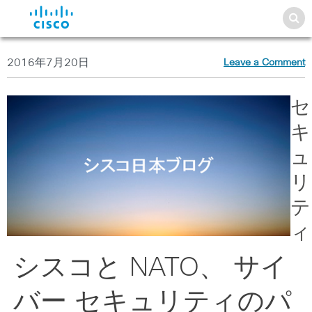
2016年7月20日
Leave a Comment
セ
キ
ュ
リ
テ
ィ
シスコと NATO、 サイ
バー セキュリティのパ