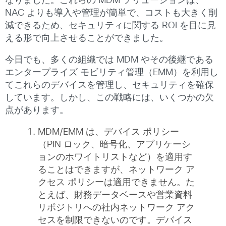
なりました。これらの MDM ソリューションは、
NAC よりも導入や管理が簡単で、コストも大きく削
減できるため、セキュリティに関する ROI を目に見
える形で向上させることができました。
今日でも、多くの組織では MDM やその後継である
エンタープライズ モビリティ管理（EMM）を利用し
てこれらのデバイスを管理し、セキュリティを確保
しています。しかし、この戦略には、いくつかの欠
点があります。
MDM/EMM は、デバイス ポリシー
（PIN ロック、暗号化、アプリケーシ
ョンのホワイトリストなど）を適用す
ることはできますが、ネットワーク ア
クセス ポリシーは適用できません。た
とえば、財務データベースや営業資料
リポジトリへの社内ネットワーク アク
セスを制限できないのです。デバイス