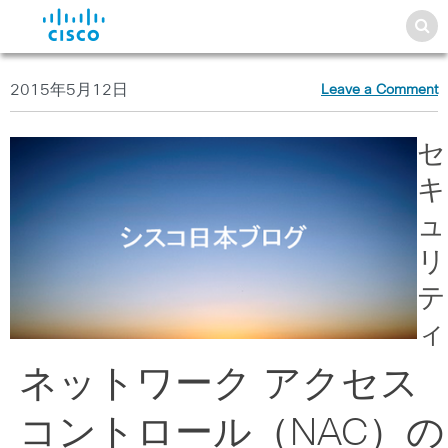
2015年5月12日
Leave a Comment
セ
キ
ュ
リ
テ
ィ
ネットワーク アクセス
コントロール（NAC）の