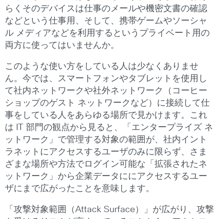
らくそのデバイスは仕事のメールや機密文書の確認
などという仕事用、そして、携帯ゲームやソーシャ
ル メディアなどを利用するというプライベート用の
両方に使ってはいませんか。
このような使い方をしている人は少なくありませ
ん。今では、スマートフォンやタブレットを使用し
て社内ネットワークや社外ネットワーク（コーヒー
ショップのゲスト ネットワークなど）に接続して仕
事をしている人をあらゆる場所で見かけます。これ
は IT 部門の観点から見ると、「エンタープライズ ネ
ットワーク」で管理する対象の範囲が、社内イント
ラネットにアクセスするユーザのみに限らず、さま
ざまな場所や方法でログイン可能な「拡張されたネ
ットワーク」から企業データににアクセスするユー
ザにまで広がったことを意味します。
「攻撃対象範囲（Attack Surface）」が広がり、攻撃