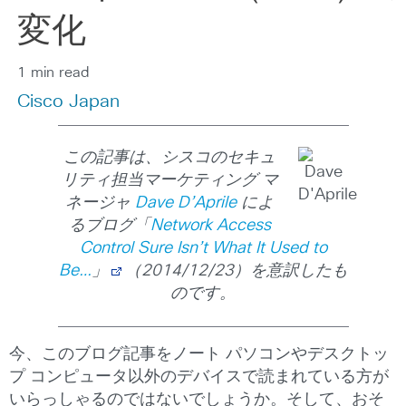
変化
1 min read
Cisco Japan
この記事は、シスコのセキュ
リティ担当マーケティング マ
ネージャ
Dave D’Aprile
によ
るブログ「
Network Access
Control Sure Isn’t What It Used to
Be…
」
（2014/12/23）を意訳したも
のです。
今、このブログ記事をノート パソコンやデスクトッ
プ コンピュータ以外のデバイスで読まれている方が
いらっしゃるのではないでしょうか。そして、おそ