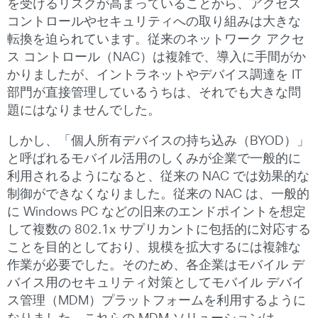
を受けるリスクが高まっていることから、アクセス
コントロールやセキュリティへの取り組みは大きな
転換を迫られています。従来のネットワーク アクセ
ス コントロール（NAC）は複雑で、導入に手間がか
かりましたが、イントラネットやデバイス調達を IT
部門が直接管理しているうちは、それでも大きな問
題にはなりませんでした。
しかし、「個人所有デバイスの持ち込み（BYOD）」
と呼ばれるモバイル活用のしくみが企業で一般的に
利用されるようになると、従来の NAC では効果的な
制御ができなくなりました。従来の NAC は、一般的
に Windows PC などの旧来のエンドポイントを想定
して複数の 802.1x サプリカントに包括的に対応する
ことを目的としており、規模を拡大するには複雑な
作業が必要でした。そのため、各企業はモバイル デ
バイス用のセキュリティ対策としてモバイル デバイ
ス管理（MDM）プラットフォームを利用するように