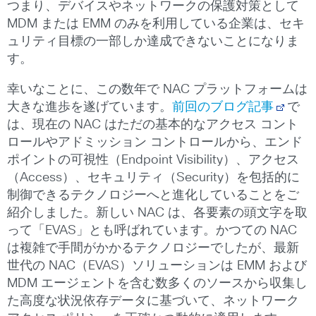
つまり、デバイスやネットワークの保護対策として
MDM または EMM のみを利用している企業は、セキ
ュリティ目標の一部しか達成できないことになりま
す。
幸いなことに、この数年で NAC プラットフォームは
大きな進歩を遂げています。
前回のブログ記事
で
は、現在の NAC はただの基本的なアクセス コント
ロールやアドミッション コントロールから、エンド
ポイントの可視性（Endpoint Visibility）、アクセス
（Access）、セキュリティ（Security）を包括的に
制御できるテクノロジーへと進化していることをご
紹介しました。新しい NAC は、各要素の頭文字を取
って「EVAS」とも呼ばれています。かつての NAC
は複雑で手間がかかるテクノロジーでしたが、最新
世代の NAC（EVAS）ソリューションは EMM および
MDM エージェントを含む数多くのソースから収集し
た高度な状況依存データに基づいて、ネットワーク