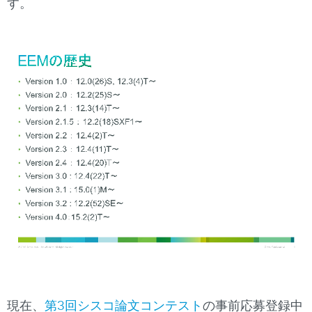
す。
現在、
第3回シスコ論文コンテスト
の事前応募登録中