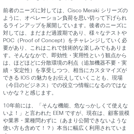
前者のニーズに対しては、Cisco Meraki シリーズの
ように、オペレーション負荷を思い切って下げられ
るラインアップを展開しています。後者のニーズに
対しては、まだまだ過渡期であり、様々なテストや
POC（Proof of Concept）をチャレンジしていく必
要があり、これはこれで技術的な楽しみでもありま
す。そんななかで、即効性・実用性という観点から
は、ほどほどに分散環境の利点（追加機器不要・実
績・安定性）を享受しつつ、相当にカスタマイズが
できる IOS の魅力をお伝えしていくことも、現場
（今日のビジネス）での役立つ情報になるのではな
いかな？と感じます。
10年前には、「そんな機能、危なっかしくて使えな
いよ！」と言われた EEM ですが、現在は、顧客規模
や業界・業種問わずに（あまり公開できないような
使い方も含めて！？）本当に幅広く利用されていま