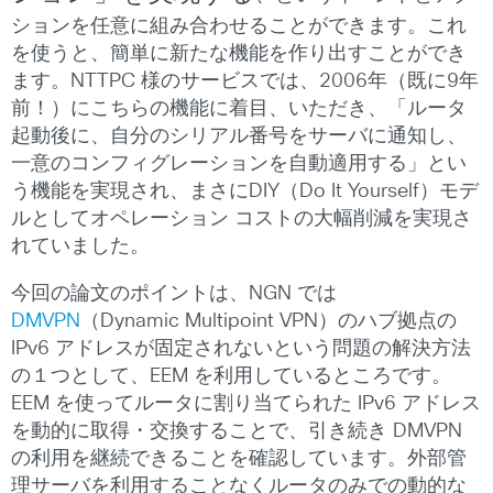
ションを任意に組み合わせることができます。これ
を使うと、簡単に新たな機能を作り出すことができ
ます。NTTPC 様のサービスでは、2006年（既に9年
前！）にこちらの機能に着目、いただき、「ルータ
起動後に、自分のシリアル番号をサーバに通知し、
一意のコンフィグレーションを自動適用する」とい
う機能を実現され、まさにDIY（Do It Yourself）モデ
ルとしてオペレーション コストの大幅削減を実現さ
れていました。
今回の論文のポイントは、NGN では
DMVPN
（Dynamic Multipoint VPN）のハブ拠点の
IPv6 アドレスが固定されないという問題の解決方法
の１つとして、EEM を利用しているところです。
EEM を使ってルータに割り当てられた IPv6 アドレス
を動的に取得・交換することで、引き続き DMVPN
の利用を継続できることを確認しています。外部管
理サーバを利用することなくルータのみでの動的な