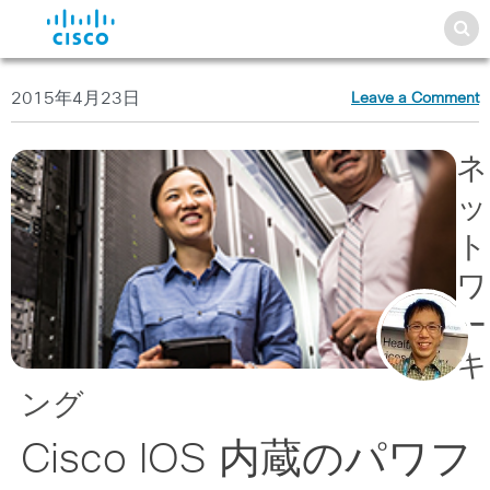
2015年4月23日
Leave a Comment
ネ
ッ
ト
ワ
ー
キ
ング
Cisco IOS 内蔵のパワフ