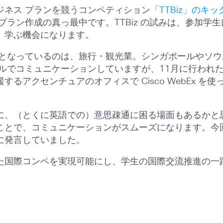
ジネス プランを競うコンペティション
「TTBiz」のキ
ブラン作成の真っ最中です。TTBiz の試みは、参加学
、学ぶ機会になります。
象となっているのは、旅行・観光業。シンガポールやソウ
ルでコミュニケーションしていますが、11月に行われ
アクセンチュアのオフィスで Cisco WebEx を使
に、（とくに英語での）意思疎通に困る場面もあるかと
ことで、コミュニケーションがスムーズになります。今
に発言していました。
た国際コンペを実現可能にし、学生の国際交流推進の一