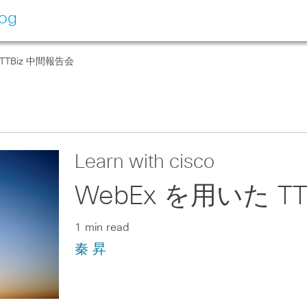
log
 TTBiz 中間報告会
Learn with cisco
WebEx を用いた T
1 min read
秦 昇