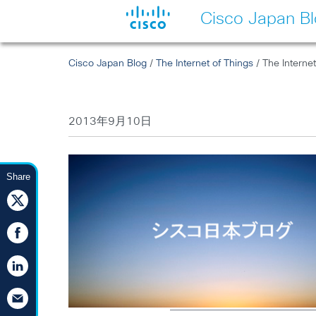
Cisco Japan B
Cisco Japan Blog
/
The Internet of Things
/ The Inter
2013年9月10日
Share