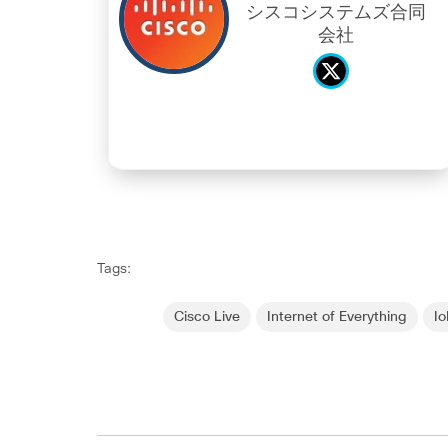
シスコシステムズ合同
会社
Tags:
Cisco Live
Internet of Everything
Io