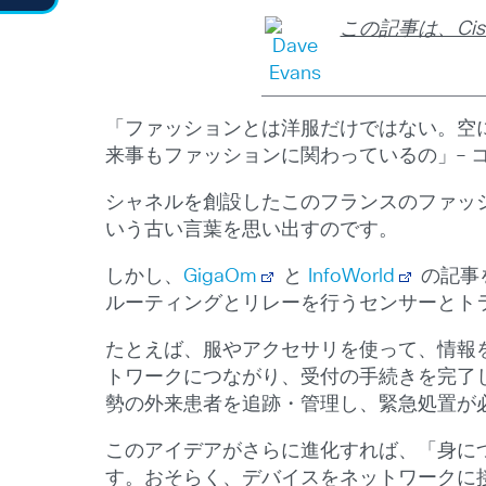
この記事は、Cisco 
「ファッションとは洋服だけではない。空
来事もファッションに関わっているの」― 
シャネルを創設したこのフランスのファッ
いう古い言葉を思い出すのです。
しかし、
GigaOm
と
InfoWorld
の記事
ルーティングとリレーを行うセンサーとト
たとえば、服やアクセサリを使って、情報
トワークにつながり、受付の手続きを完了
勢の外来患者を追跡・管理し、緊急処置が
このアイデアがさらに進化すれば、「身に
す。おそらく、デバイスをネットワークに