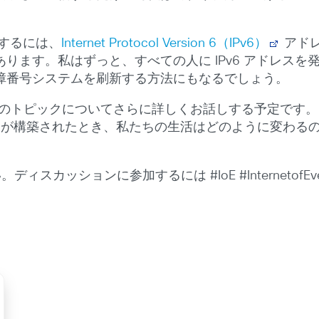
するには、
Internet Protocol Version 6（IPv6）
アド
ます。私はずっと、すべての人に IPv6 アドレスを発
障番号システムを刷新する方法にもなるでしょう。
のトピックについてさらに詳しくお話しする予定です。
テムが構築されたとき、私たちの生活はどのように変わる
。ディスカッションに参加するには #IoE #InternetofEve