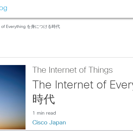
log
net of Everything を身につける時代
The Internet of Things
The Internet of 
時代
1 min read
Cisco Japan