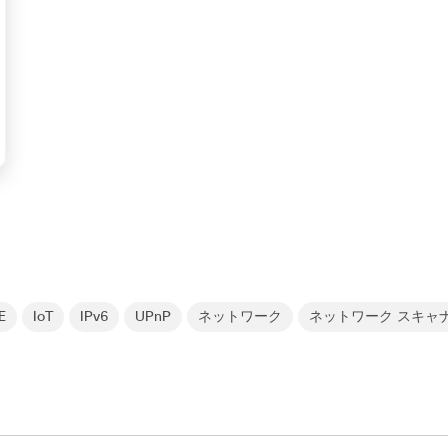
E
IoT
IPv6
UPnP
ネットワーク
ネットワーク スキャ