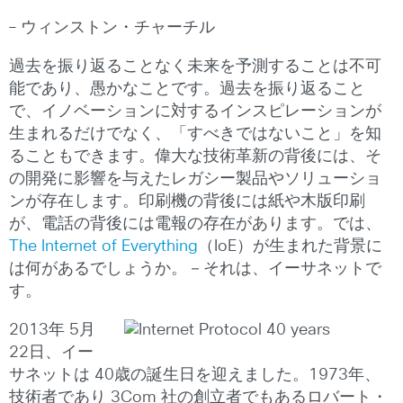
– ウィンストン・チャーチル
過去を振り返ることなく未来を予測することは不可
能であり、愚かなことです。過去を振り返ること
で、イノベーションに対するインスピレーションが
生まれるだけでなく、「すべきではないこと」を知
ることもできます。偉大な技術革新の背後には、そ
の開発に影響を与えたレガシー製品やソリューショ
ンが存在します。印刷機の背後には紙や木版印刷
が、電話の背後には電報の存在があります。では、
The Internet of Everything
（IoE）が生まれた背景に
は何があるでしょうか。－それは、イーサネットで
す。
2013年 5月
22日、イー
サネットは 40歳の誕生日を迎えました。1973年、
技術者であり 3Com 社の創立者でもあるロバート・