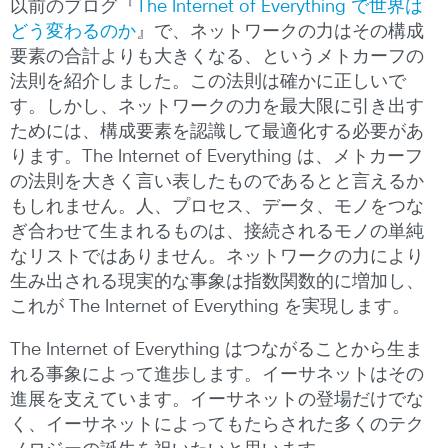
以前のブログ『
The Internet of Everything で世界は
どう変わるのか
』で、ネットワークの力はその構成
要素の合計よりも大きくなる、というメトカーフの
法則を紹介しました。この法則は確かに正しいで
す。しかし、ネットワークの力を最大限に引き出す
ためには、構成要素を認識して最適化する必要があ
ります。The Internet of Everything は、メトカーフ
の法則を大きく言い表したものであるとと言えるか
もしれません。人、プロセス、データ、モノをつな
ぎ合わせて生まれるものは、接続されるモノの単純
なリストではありません。ネットワークの力により
生み出される現実的な事象は指数関数的に増加し、
これが The Internet of Everything を実現します。
The Internet of Everything はつながることから生ま
れる事象によって進歩します。イーサネットはその
進展を支えています。イーサネットの登場だけでな
く、イーサネットによってもたらされた多くのテク