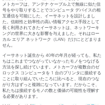
メトカーフは、アンテナ ケーブル上で無線に似た信
号をやり取りすることでコンピュータ デバイスの相
互通信を可能にした、イーサネットを設計しまし
た。信頼性と効率性の高い情報アクセス手段として
長く利用されてきたイーサネットは、ネットワーキ
ングの世界に大きな影響を与えました。それはロー
カル エリア ネットワーク（LAN）だけにとどまりま
せん。
イーサネット誕生から 40年の年月が経っても、私た
ちはこれまでつながっていなかったモノをつなげる
方法を探し続けています。メトカーフが複数台のゼ
ロックス コンピュータを 1 台のプリンタに接続する
ことに取り組んでいたころに比べると、現在のつな
がり方はずっと複雑になっています。だからこそ、
私たちは接続するモノの数と価値の可能性を理解す
る必要があります。