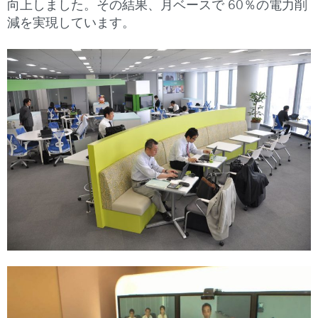
向上しました。その結果、月ベースで 60％の電力削
減を実現しています。