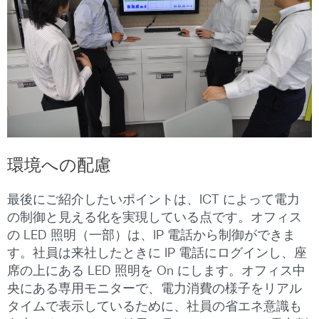
環境への配慮
最後にご紹介したいポイントは、ICT によって電力
の制御と見える化を実現している点です。オフィス
の LED 照明（一部）は、IP 電話から制御ができま
す。社員は来社したときに IP 電話にログインし、座
席の上にある LED 照明を On にします。オフィス中
央にある専用モニターで、電力消費の様子をリアル
タイムで表示しているために、社員の省エネ意識も