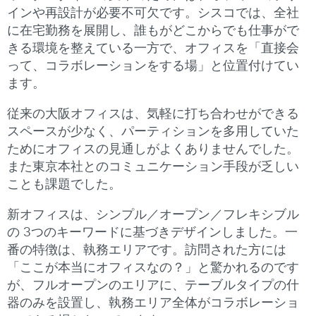
インや再設計が必要不可欠です。シスコでは、全社
に在宅勤務を展開し、誰もがどこからでも仕事がで
きる環境を整えている一方で、オフィスを「直接会
って、コラボレーションをする場」と位置付けてい
ます。
従来の大阪オフィスは、気軽に打ち合わせができる
スペースが少なく、パーティションを多用していた
ためにオフィスの見通しがよくありませんでした。
また東京本社とのコミュニケーション手段が乏しい
ことも課題でした。
新オフィスは、シンプル／オープン／フレキシブル
の 3つのキーワードに基づきデザインしました。一
番の特徴は、執務エリアです。訪問された方には
「ここが本当にオフィスなの？」と驚かれるのです
が、フルオープンのエリアに、テーブルタイプの什
器のみを設置し、執務エリア全体がコラボレーショ