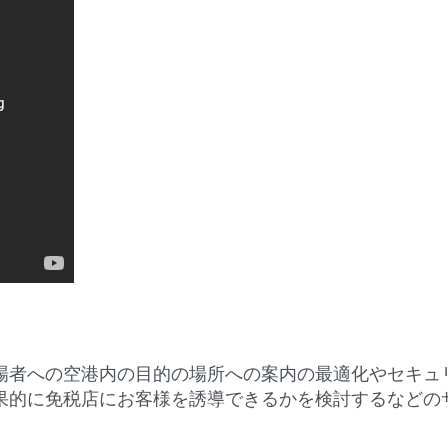
場者への空港内の目的の場所への案内の最適化やセキュ
果的に免税店にお客様を誘導できるかを検討するなどの