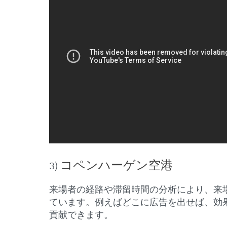
コペンハーゲン空港
3)
来場者の経路や滞留時間の分析により、来
ています。例えばどこに広告を出せば、効
貢献できます。