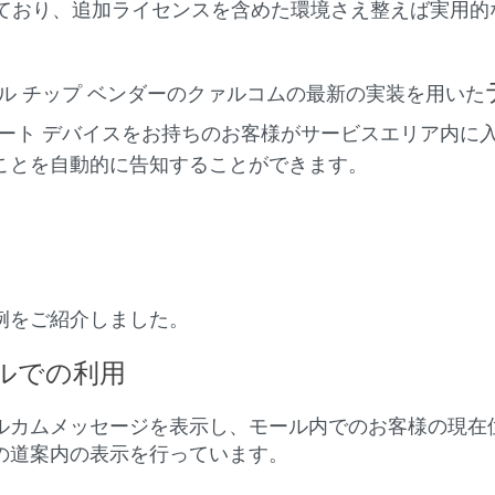
スされており、追加ライセンスを含めた環境さえ整えば実用
バイル チップ ベンダーのクァルコムの最新の実装を用いた
ート デバイスをお持ちのお客様がサービスエリア内に
ことを自動的に告知することができます。
例をご紹介しました。
ルでの利用
ルカムメッセージを表示し、モール内でのお客様の現在
の道案内の表示を行っています。