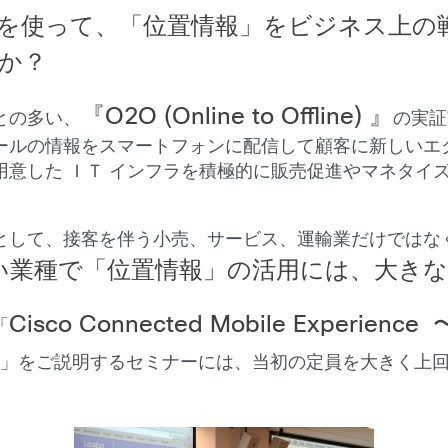
を使って、「位置情報」をビジネス上の
か？
『O2O (Online to Offline) 』
との多い、
の実証
ールの情報をスマートフォンに配信して顧客に新しいエ
用意した ＩＴ インフラを積極的に販売促進やマネタイ
として、接客を伴う小売、サービス、運輸業だけではな
い業種で「位置情報」の活用には、大き
Cisco Connected Mobile Experi
「
〜
」をご説明するセミナーには、当初の定員を大きく上回