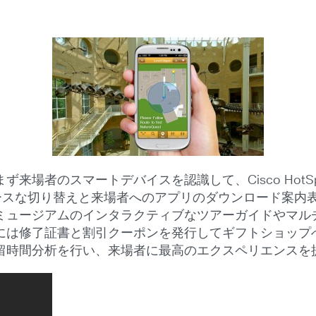
場者のスマートデバイスを認識して、Cisco HotSp
のスムースな切り替えと来場者へのアプリのダウンロード案
ミュージアムのインタラクティブなツアーガイドやマル
には修了証書と割引クーポンを発行してギフトショップ
留時間分析を行い、来場者に最高のエクスペリエンスを