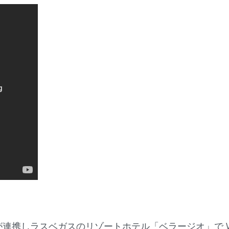
グが連携しラスベガスのリゾートホテル「ベラージオ」で W