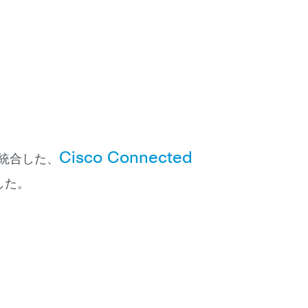
Cisco Connected
品に統合した、
した。