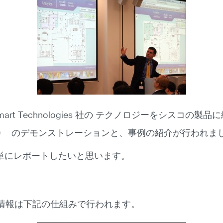
rt Technologies 社の テクノロジーをシスコの製
X）
のデモンストレーションと、事例の紹介が行われま
単にレポートしたいと思います。
した位置情報は下記の仕組みで行われます。