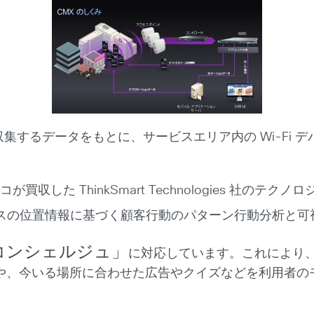
 が収集するデータをもとに、サービスエリア内の Wi-Fi デバイスの
スコが買収した ThinkSmart Technologies 社のテ
デバイスの位置情報に基づく顧客行動のパターン行動分析と
コンシェルジュ」
に対応しています。これにより、M
や、今いる場所に合わせた広告やクイズなどを利用者の