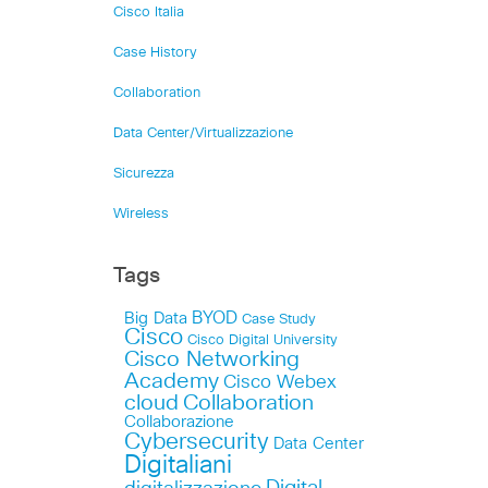
Cisco Italia
Case History
Collaboration
Data Center/Virtualizzazione
Sicurezza
Wireless
Tags
Big Data
BYOD
Case Study
Cisco
Cisco Digital University
Cisco Networking
Academy
Cisco Webex
cloud
Collaboration
Collaborazione
Cybersecurity
Data Center
Digitaliani