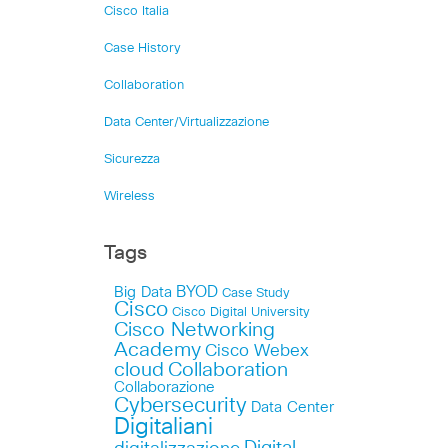
Cisco Italia
Case History
Collaboration
Data Center/Virtualizzazione
Sicurezza
Wireless
Tags
Big Data
BYOD
Case Study
Cisco
Cisco Digital University
Cisco Networking
Academy
Cisco Webex
cloud
Collaboration
Collaborazione
Cybersecurity
Data Center
Digitaliani