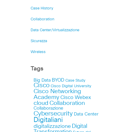
Case History
Collaboration
Data Center/Virtualizzazione
Sicurezza
Wireless
Tags
Big Data
BYOD
Case Study
Cisco
Cisco Digital University
Cisco Networking
Academy
Cisco Webex
cloud
Collaboration
Collaborazione
Cybersecurity
Data Center
Digitaliani
Digital
digitalizzazione
Transformation