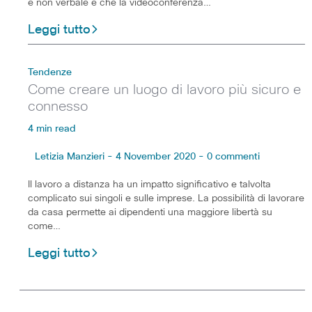
è non verbale e che la videoconferenza…
Leggi tutto
Tendenze
Come creare un luogo di lavoro più sicuro e
connesso
4 min read
Letizia Manzieri - 4 November 2020 - 0 commenti
Il lavoro a distanza ha un impatto significativo e talvolta
complicato sui singoli e sulle imprese. La possibilità di lavorare
da casa permette ai dipendenti una maggiore libertà su
come…
Leggi tutto