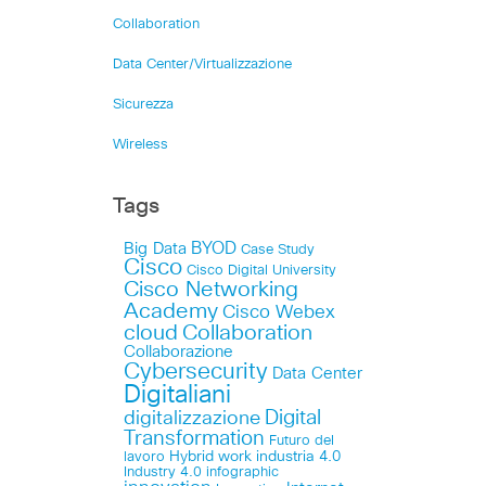
Collaboration
Data Center/Virtualizzazione
Sicurezza
Wireless
Tags
Big Data
BYOD
Case Study
Cisco
Cisco Digital University
Cisco Networking
Academy
Cisco Webex
cloud
Collaboration
Collaborazione
Cybersecurity
Data Center
Digitaliani
Digital
digitalizzazione
Transformation
Futuro del
lavoro
Hybrid work
industria 4.0
Industry 4.0
infographic