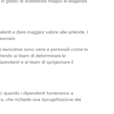
i, in grado di soddisfare meglio le esigenze
lenti e dare maggior valore alle aziende. I
avorare.
nze lavorative sono varie e personali come le
tendo ai team di determinare le
pendenti e ai team di sprigionare il
utto quando i dipendenti torneranno a
uta, che richiede una riprogettazione dei