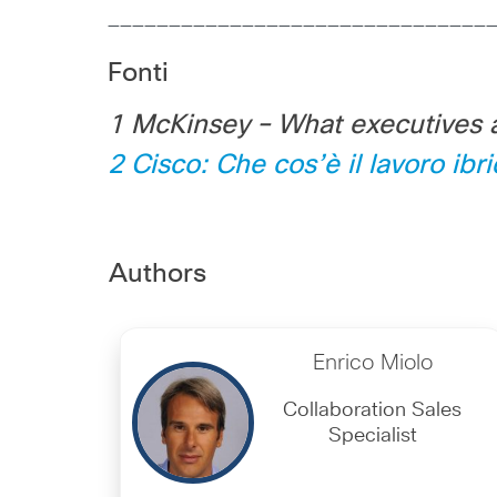
_______________________________
Fonti
1
McKinsey – What executives a
2 Cisco: Che cos’è il lavoro ibr
Authors
Enrico Miolo
Collaboration Sales
Specialist