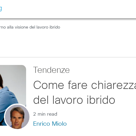
g
o alla visione del lavoro ibrido
Tendenze
Come fare chiarezza
del lavoro ibrido
2 min read
Enrico Miolo