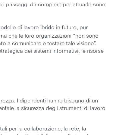
 ma i passaggi da compiere per attuarlo sono
dello di lavoro ibrido in futuro, pur
erma che le loro organizzazioni “non sono
iato a comunicare e testare tale visione”.
rategica dei sistemi informativi, le risorse
urezza. I dipendenti hanno bisogno di un
ntale la sicurezza degli strumenti di lavoro
li per la collaborazione, la rete, la