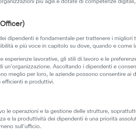
 organizzazioni più agili e dotate di competenze digital
fficer)
i dipendenti è fondamentale per trattenere i migliori ta
ibilità e più voce in capitolo su dove, quando e come l
e esperienze lavorative, gli stili di lavoro e le prefere
 un’organizzazione. Ascoltando i dipendenti e consen
ano meglio per loro, le aziende possono consentire ai di
efficienti e produttivi.
ativo le operazioni e la gestione delle strutture, sopratt
zza e la produttività dei dipendenti è una priorità assol
meno sull’ufficio.