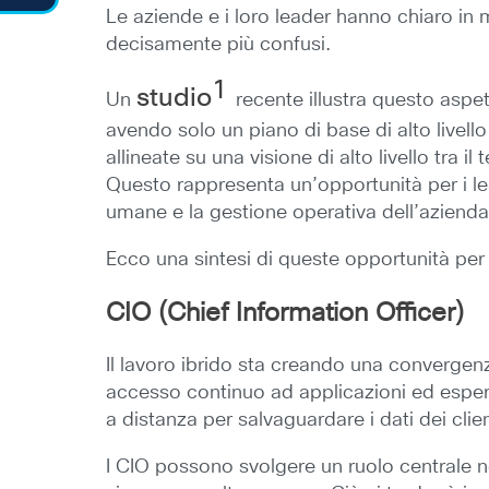
Le aziende e i loro leader hanno chiaro in 
decisamente più confusi.
1
studio
Un
recente illustra questo aspet
avendo solo un piano di base di alto livell
allineate su una visione di alto livello tra 
Questo rappresenta un’opportunità per i lea
umane e la gestione operativa dell’azienda
Ecco una sintesi di queste opportunità per
CIO (Chief Information Officer)
Il lavoro ibrido sta creando una convergen
accesso continuo ad applicazioni ed esperie
a distanza per salvaguardare i dati dei cli
I CIO possono svolgere un ruolo centrale nell