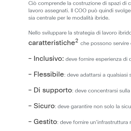
Ciò comprende la costruzione di spazi di col
lavoro assegnati. Il COO può quindi svolge
sia centrale per le modalità ibride.
Nello sviluppare la strategia di lavoro ibri
2
caratteristiche
che possono servire c
– Inclusivo:
deve fornire esperienza di qu
– Flessibile
: deve adattarsi a qualsiasi 
– Di supporto
: deve concentrarsi sulla
– Sicuro
: deve garantire non solo la sic
– Gestito
: deve fornire un’infrastruttura