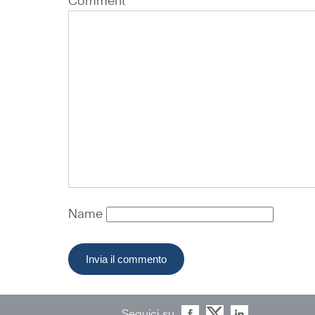
Comment *
Name
Seguici su