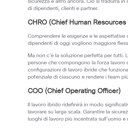
sicurezza e altro ancora. Ciò si tradurrà in
di dipendenti, clienti e partner.
CHRO (Chief Human Resources O
Comprendere le esigenze e le aspettative de
dipendenti di oggi vogliono maggiore fless
Ma non c’è la soluzione perfetta per tutti. L
persone che compongono la forza lavoro di
configurazioni di lavoro ibride che funzion
potenziale di ciascuno e rendere i team più 
COO (Chief Operating Officer)
Il lavoro ibrido ridefinirà in modo signific
lavorare su larga scala. Garantire la sicure
luoghi di lavoro più incentrata sull’uomo e 