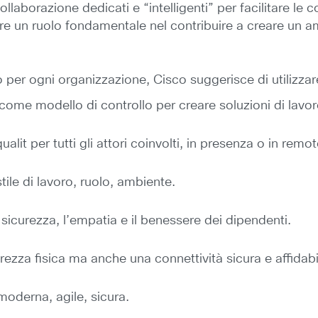
laborazione dedicati e “intelligenti” per facilitare le c
re un ruolo fondamentale nel contribuire a creare un 
do per ogni organizzazione, Cisco suggerisce di utilizzar
ome modello di controllo per creare soluzioni di lavor
alit per tutti gli attori coinvolti, in presenza o in remot
stile di lavoro, ruolo, ambiente.
 sicurezza, l’empatia e il benessere dei dipendenti.
urezza fisica ma anche una connettività sicura e affidabi
 moderna, agile, sicura.