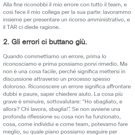
Alla fine riconobbi il mio errore con tutto il team, e
così fece il mio collega per la sua parte: lavorammo
insieme per presentare un ricorso amministrativo, e
il TAR ci diede ragione.
2. Gli errori ci buttano giù.
Quando commettiamo un errore, prima lo
riconosciamo e prima possiamo porvi rimedio. Ma
non è una cosa facile, perché significa mettersi in
discussione attraverso un processo spesso
doloroso. Riconoscere un errore significa affrontare
dubbi e paure, saper chiedere aiuto. La cosa più
grave è sminuire, sottovalutare: “Ho sbagliato, e
allora? Chi lavora, sbaglia!”. Se non avviene una
profonda riflessione su cosa non ha funzionato,
cosa, come individui e come team, potevamo fare
meglio, su quale piano possiamo eseguire per