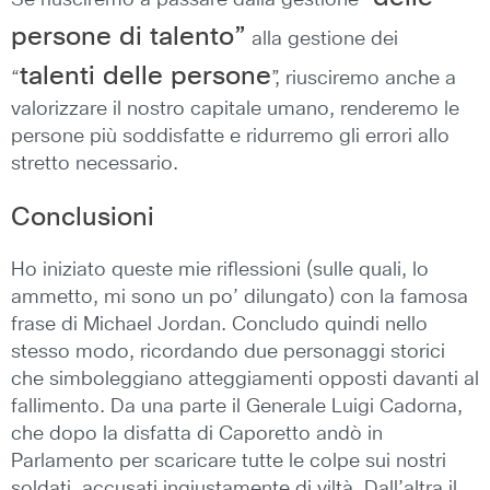
Se riusciremo a passare dalla gestione “
persone di talento”
alla gestione dei
talenti delle persone
“
”, riusciremo anche a
valorizzare il nostro capitale umano, renderemo le
persone più soddisfatte e ridurremo gli errori allo
stretto necessario.
Conclusioni
Ho iniziato queste mie riflessioni (sulle quali, lo
ammetto, mi sono un po’ dilungato) con la famosa
frase di Michael Jordan. Concludo quindi nello
stesso modo, ricordando due personaggi storici
che simboleggiano atteggiamenti opposti davanti al
fallimento. Da una parte il Generale Luigi Cadorna,
che dopo la disfatta di Caporetto andò in
Parlamento per scaricare tutte le colpe sui nostri
soldati, accusati ingiustamente di viltà. Dall’altra il