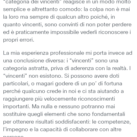
“categoria dei vincenti” reagisce in un modo molto
semplice e altrettanto comodo: la colpa non è mai
la loro ma sempre di qualcun altro poiché, in
quanto vincenti, sono convinti di non poter perdere
ed è praticamente impossibile vederli riconoscere i
propri errori.
La mia esperienza professionale mi porta invece ad
una conclusione diversa: i “vincenti” sono una
categoria astratta, priva di aderenza con la realtà. I
“vincenti” non esistono. Si possono avere doti
particolari, o magari godere di un po’ di fortuna
perché qualcuno crede in noi e ci sta aiutando a
raggiungere più velocemente riconoscimenti
importanti. Ma nulla e nessuno potranno mai
sostituire quegli elementi che sono fondamentali
per ottenere risultati soddisfacenti: le competenze,
l’impegno e la capacità di collaborare con altre