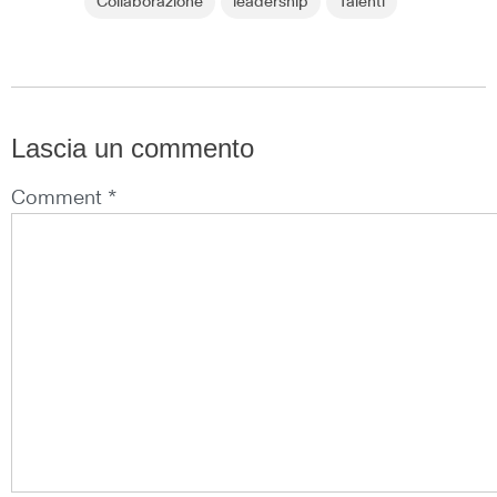
Collaborazione
leadership
Talenti
Lascia un commento
Comment *