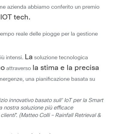
come azienda abbiamo conferito un premio
/IOT tech.
tempo reale delle piogge per la gestione
La
iù intensi.
soluzione tecnologica
co
la stima e la precisa
attraverso
mergenze, una pianificazione basata su
io innovativo basato sull’ IoT per la Smart
a nostra soluzione più efficace
lienti
”.
(Matteo Colli – Rainfall Retrieval &