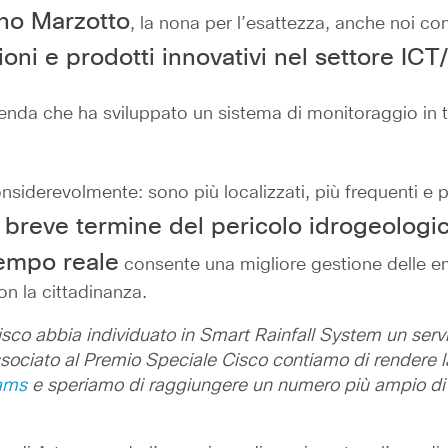
no Marzotto
, la nona per l’esattezza, anche noi 
oni e prodotti innovativi nel settore ICT
ienda che ha sviluppato un sistema di monitoraggio in 
siderevolmente: sono più localizzati, più frequenti e p
 breve termine del pericolo idrogeologi
tempo reale
consente una migliore gestione delle e
n la cittadinanza.
co abbia individuato in Smart Rainfall System un serviz
ssociato al Premio Speciale Cisco contiamo di rendere l
ams
e speriamo di raggiungere un numero più ampio di c