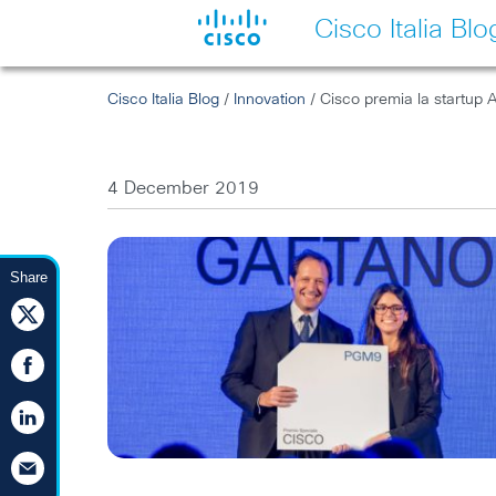
Cisco Italia Blo
Cisco Italia Blog
/
Innovation
/ Cisco premia la startup 
4 December 2019
Share