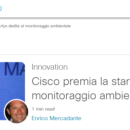
g
Artys dedita al monitoraggio ambientale
Innovation
Cisco premia la star
monitoraggio ambie
1 min read
Enrico Mercadante