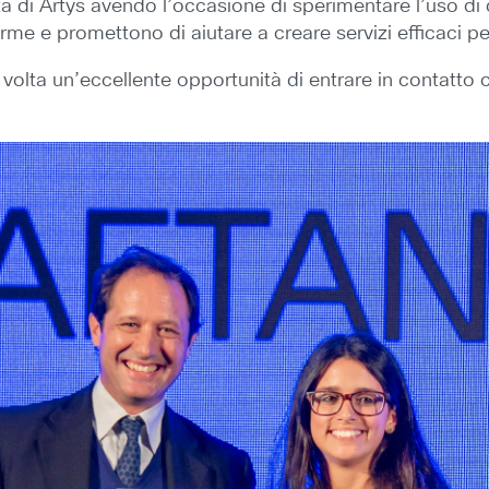
 di Artys avendo l’occasione di sperimentare l’uso di
rme e promettono di aiutare a creare servizi efficaci pe
volta un’eccellente opportunità di entrare in contatto 