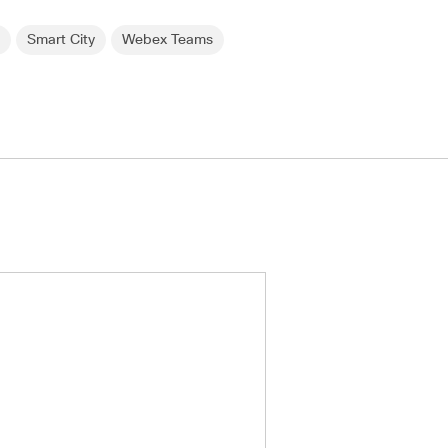
o
Smart City
Webex Teams