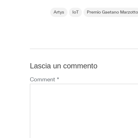
Artys
IoT
Premio Gaetano Marzott
Lascia un commento
Comment *