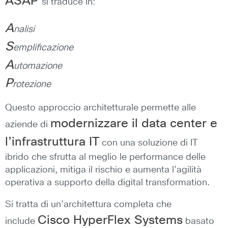
ASAP
si traduce in:
A
nalisi
S
emplificazione
A
utomazione
P
rotezione
Questo approccio architetturale permette alle
modernizzare il data center e
aziende di
l’infrastruttura IT
con una soluzione di IT
ibrido che sfrutta al meglio le performance delle
applicazioni, mitiga il rischio e aumenta l’agilità
operativa a supporto della digital transformation.
Si tratta di un’architettura completa che
Cisco HyperFlex Systems
include
basato