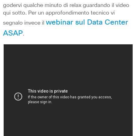
godervi qualche minuto di relax guardando il video
qui sotto. Per un approfondimento tecnico vi
webinar sul Data Center
segnalo invece il
ASAP
.