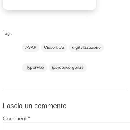
Tags:
ASAP
Cisco UCS
digitalizzazione
HyperFlex
iperconvergenza
Lascia un commento
Comment *