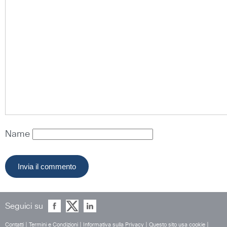
Name
Seguici su
Contatti
|
Termini e Condizioni
|
Informativa sulla Privacy
|
Questo sito usa cookie
|