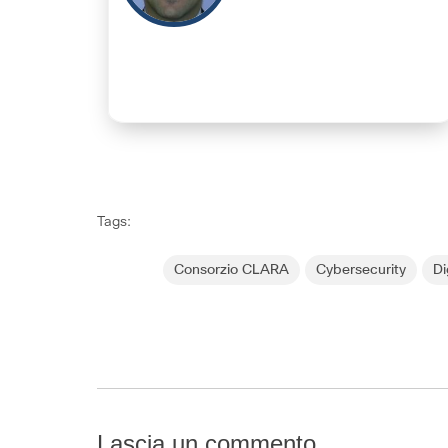
Tags:
Consorzio CLARA
Cybersecurity
Di
Lascia un commento