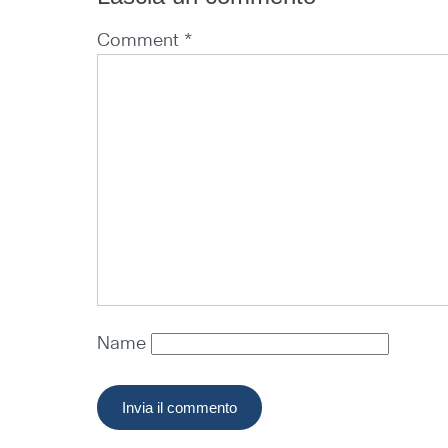
Comment *
Name