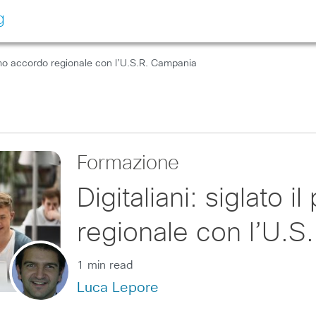
g
primo accordo regionale con l’U.S.R. Campania
Formazione
Digitaliani: siglato 
regionale con l’U.S
1 min read
Luca Lepore