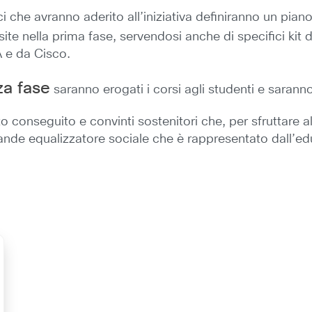
tici che avranno aderito all’iniziativa definiranno un piano
te nella prima fase, servendosi anche di specifici kit di
 e da Cisco.
za fase
saranno erogati i corsi agli studenti e saranno 
o conseguito e convinti sostenitori che, per sfruttare al
grande equalizzatore sociale che è rappresentato dall’e