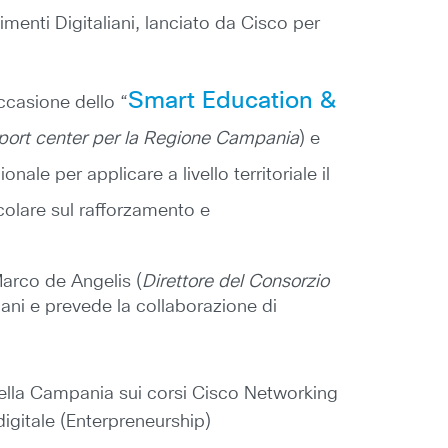
imenti Digitaliani, lanciato da Cisco per
Smart Education &
ccasione dello “
rt center per la Regione Campania
) e
ale per applicare a livello territoriale il
icolare sul rafforzamento e
Marco de Angelis (
Direttore del Consorzio
mpani e prevede la collaborazione di
della Campania sui corsi Cisco Networking
digitale (Enterpreneurship)