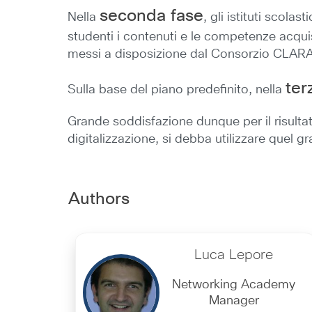
seconda fase
Nella
, gli istituti scolas
studenti i contenuti e le competenze acquisi
messi a disposizione dal Consorzio CLARA
ter
Sulla base del piano predefinito, nella
Grande soddisfazione dunque per il risultat
digitalizzazione, si debba utilizzare quel 
Authors
Luca Lepore
Networking Academy
Manager