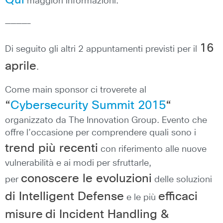
Qui
maggiori informazioni.
————–
16
Di seguito gli altri 2 appuntamenti previsti per il
aprile
.
Come main sponsor ci troverete al
“
Cybersecurity Summit 2015
“
organizzato da The Innovation Group. Evento che
offre l’occasione per comprendere quali sono i
trend più recenti
con riferimento alle nuove
vulnerabilità e ai modi per sfruttarle,
conoscere le evoluzioni
per
delle soluzioni
di Intelligent Defense
efficaci
e le più
misure
di Incident Handling &