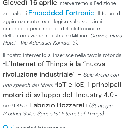
Giovedì 16 aprile
interverremo all’edizione
Embedded Fortronic
,
annuale di
Il forum di
aggiornamento tecnologico sulle soluzioni
embedded per il mondo dell’elettronica e
dell’automazione industriale (Milano,
Crowne Plaza
Hotel – Via Adenauer Konrad, 3)
.
Il nostro intervento si inserisce nella tavola rotonda
L’Internet of Things è la “nuova
“
rivoluzione industriale” –
Sala Arena
con
IoT e IoE, i principali
uno speech dal titolo
: “
motori di sviluppo dell’Industry 4.0
–
Fabrizio Bozzarelli
ore 9.45 di
(
Strategic
Product Sales Specialist Internet of Things).