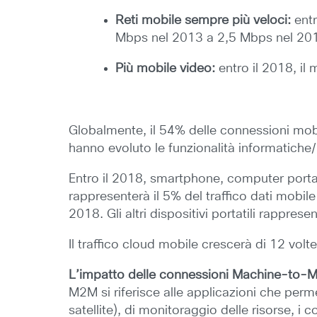
Reti mobile sempre più veloci:
entr
Mbps nel 2013 a 2,5 Mbps nel 20
Più mobile video:
entro il 2018, il
Globalmente, il 54% delle connessioni mobil
hanno evoluto le funzionalità informatich
Entro il 2018, smartphone, computer portati
rappresenterà il 5% del traffico dati mobile
2018. Gli altri dispositivi portatili rappres
Il traffico cloud mobile crescerà di 12 v
L’impatto delle connessioni Machine-to-Mac
M2M si riferisce alle applicazioni che perm
satellite), di monitoraggio delle risorse, i