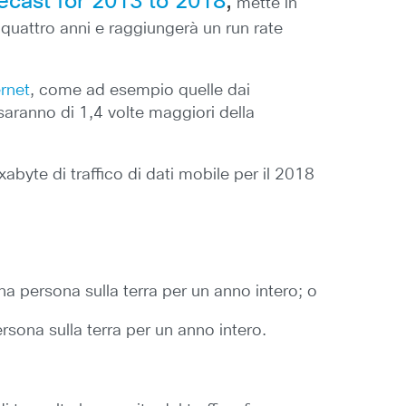
ecast for 2013 to 2018
,
mette in
 quattro anni e raggiungerà un run rate
ernet
, come ad esempio quelle dai
saranno di 1,4 volte maggiori della
abyte di traffico di dati mobile per il 2018
a persona sulla terra per un anno intero; o
ersona sulla terra per un anno intero.