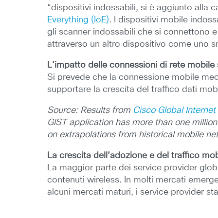
“dispositivi indossabili, si è aggiunto alla
Everything (IoE)
. I dispositivi mobile indoss
gli scanner indossabili che si connettono e
attraverso un altro dispositivo come uno 
L’impatto delle connessioni di rete mobile
Si prevede che la connessione mobile medi
supportare la crescita del traffico dati mobi
Source: Results from
Cisco Global Interne
GIST application has more than one million
on extrapolations from historical mobile n
La crescita dell’adozione e del traffico mo
La maggior parte dei service provider global
contenuti wireless. In molti mercati emerge
alcuni mercati maturi, i service provider 