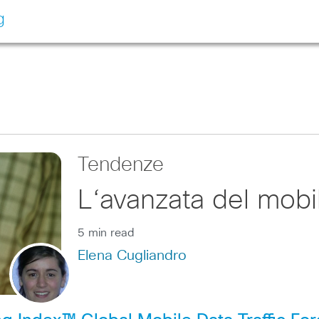
g
Tendenze
L‘avanzata del mobi
5 min read
Elena Cugliandro