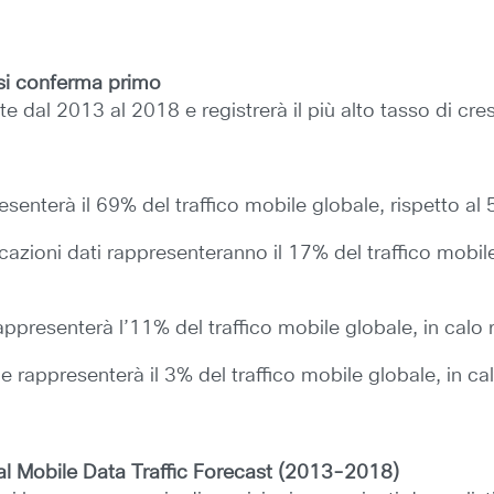
o si conferma primo
e dal 2013 al 2018 e registrerà il più alto tasso di cres
resenterà il 69% del traffico mobile globale, rispetto a
licazioni dati rappresenteranno il 17% del traffico mobil
appresenterà l’11% del traffico mobile globale, in calo 
ile rappresenterà il 3% del traffico mobile globale, in c
al Mobile Data Traffic Forecast (2013-2018)