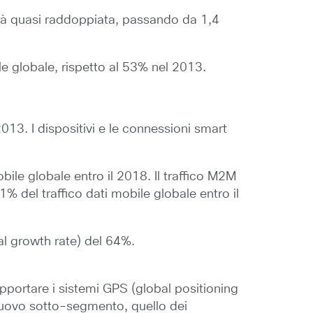
sarà quasi raddoppiata, passando da 1,4
le globale, rispetto al 53% nel 2013.
13. I dispositivi e le connessioni smart
bile globale entro il 2018. Il traffico M2M
1% del traffico dati mobile globale entro il
al growth rate) del 64%.
pportare i sistemi GPS (global positioning
n nuovo sotto-segmento, quello dei