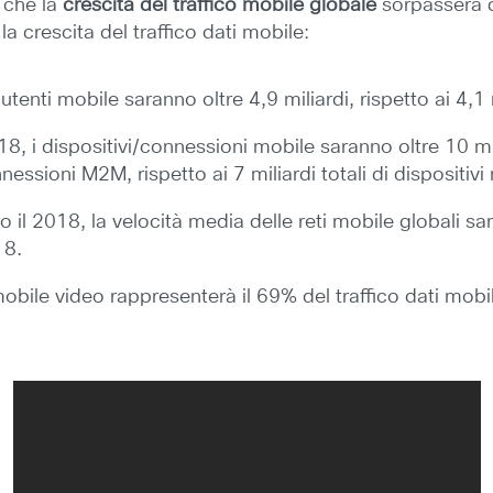
 che la
crescita del traffico mobile globale
sorpasserà di
a crescita del traffico dati mobile:
i utenti mobile saranno oltre 4,9 miliardi, rispetto ai 4,1
018, i dispositivi/connessioni mobile saranno oltre 10 mili
nnessioni M2M, rispetto ai 7 miliardi totali di disposit
o il 2018, la velocità media delle reti mobile globali 
18.
 mobile video rappresenterà il 69% del traffico dati mobi