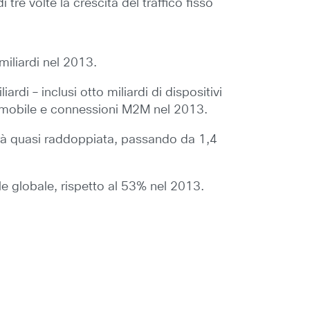
 tre volte la crescita del traffico fisso
 miliardi nel 2013.
ardi – inclusi otto miliardi di dispositivi
ivi mobile e connessioni M2M nel 2013.
sarà quasi raddoppiata, passando da 1,4
le globale, rispetto al 53% nel 2013.