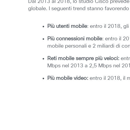
Dal 2013 al 2018, lo studio Cisco prevede
globale. I seguenti trend stanno favorendo l
Più utenti mobile
: entro il 2018, gl
Più connessioni mobile
: entro il 2
mobile personali e 2 miliardi di co
Reti mobile sempre più veloci:
entr
Mbps nel 2013 a 2,5 Mbps nel 20
Più mobile video:
entro il 2018, il