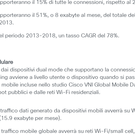
pporteranno il 15% di tutte le connessioni, rispetto al
pporteranno il 51%, o 8 exabyte al mese, del totale del t
 2013.
te nel periodo 2013-2018, un tasso CAGR del 78%.
lulare
nte dai dispositivi dual mode che supportano la connessi
loading avviene a livello utente o dispositivo quando si p
oad mobile incluse nello studio Cisco VNI Global Mobile
ot pubblici e dalle reti Wi-Fi residenziali.
 traffico dati generato da dispositivi mobili avverrà su 
e (15.9 exabyte per mese).
 traffico mobile globale avverrà su reti Wi-Fi/small cel