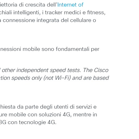
ttoria di crescita dell’
Internet of
ali intelligenti, i tracker medici e fitness,
a connessione integrata del cellulare o
nnessioni mobile sono fondamentali per
d other independent speed tests. The Cisco
ction speeds only (not Wi-Fi) and are based
iesta da parte degli utenti di servizi e
ture mobile con soluzioni 4G, mentre in
o 3G con tecnologie 4G.