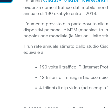
Cisco® Visual Networkin
Lo studio
evidenza come il traffico dati mobile mond
annuale di 190 exabyte entro il 2018.
L’aumento previsto è in parte dovuto alla
c
dispositivi personali e M2M (machine-to-ma
popolazione mondiale (le Nazioni Unite sti
Il run rate annuale stimato dallo studio Cis
equivale a:
190 volte il traffico IP (Internet P
42 trilioni di immagini (ad esempi
4 trilioni di clip video (ad esempio