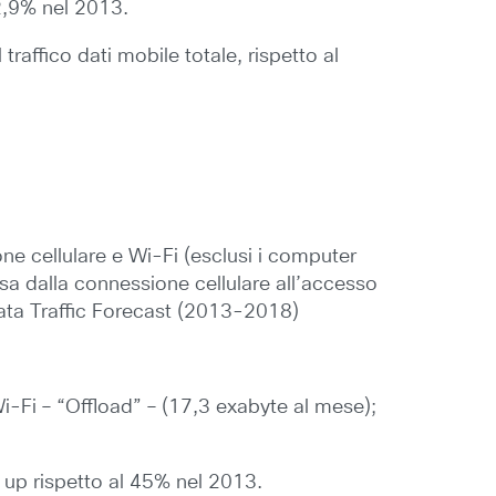
 2,9% nel 2013.
raffico dati mobile totale, rispetto al
one cellulare e Wi-Fi (esclusi i computer
assa dalla connessione cellulare all’accesso
 Data Traffic Forecast (2013-2018)
Wi-Fi – “Offload” – (17,3 exabyte al mese);
l, up rispetto al 45% nel 2013.