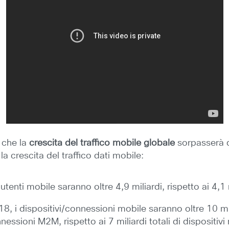
 che la
crescita del traffico mobile globale
sorpasserà di
a crescita del traffico dati mobile:
i utenti mobile saranno oltre 4,9 miliardi, rispetto ai 4,1
018, i dispositivi/connessioni mobile saranno oltre 10 mili
nnessioni M2M, rispetto ai 7 miliardi totali di disposit