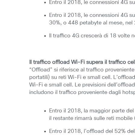
Entro il 2018, le connessioni 4G su
Entro il 2018, le connessioni 4G su
30%, o 448 petabyte al mese, nel
Il traffico 4G crescerà di 18 vol
Il traffico offload Wi-Fi supera il traffico cel
“Offload” si riferisce al traffico provenie
portatili) su reti Wi-Fi e small cell. L’off
Wi-Fi e small cell. Le previsioni dell’offl
includono il traffico proveniente dagli hotsp
Entro il 2018, la maggior parte del
il restante rimarrà sulle reti mobil
Entro il 2018, l’offload del 52% del