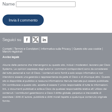
Name
Seguici su
Contatti
|
Termini e Condizioni
|
Informativa sulla Privacy
|
Questo sito usa cookie
|
Marchi registrati
Avviso legale
Alcune delle persone che intervengono su questo sito, inclusi i moderatori, lavorano per Cisco
Systems. Le opinioni espresse dagli autori e i commenti corrispondenti sono da considerarsi
del tutto personali e non di Cisco. I contenuti sono forniti a solo scopo informativo e non
intendono essere una garanzia o rappresentanza da parte di Cisco o di chiunque altro. Questo
sito è disponibile al pubblico e nessuna informazione ritenuta riservata può essere pubblicata.
Chi contribuisce a questo sito, accetta di essere l\'unico responsabile di tutte le informazioni,
link, o documenti pubblicati e solleva Cisco da qualsiasi responsabilità relativa all\'utilizzo dei
contenuti. I contributori garantiscono a Cisco il diritto globale, perpetuo e irrevocabile di
esercitare i diritti d\'autore, pubblicità e diritti morali rispetto a qualunque contenuto originale
fornito.