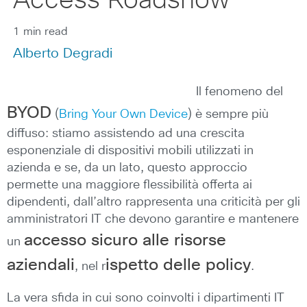
Access Roadshow
1 min read
Alberto Degradi
Il fenomeno del
BYOD
(
Bring Your Own Device
) è sempre più
diffuso: stiamo assistendo ad una crescita
esponenziale di dispositivi mobili utilizzati in
azienda e se, da un lato, questo approccio
permette una maggiore flessibilità offerta ai
dipendenti, dall’altro rappresenta una criticità per gli
amministratori IT che devono garantire e mantenere
accesso sicuro alle risorse
un
aziendali
ispetto delle policy
, nel r
.
La vera sfida in cui sono coinvolti i dipartimenti IT