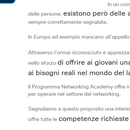
In un con
esistono però delle 
delle persone,
sempre correttamente segnalata.
In Europa ad esempio mancano all’appell
Attraverso l’ormai riconosciuto e apprezz
di offrire ai giovani 
nello sforzo
ai bisogni reali nel mondo del 
Il Programma Networking Academy offre infat
per operare nel settore del networking.
Segnaliamo a questo proposito una inter
competenze richieste
offre tutte le