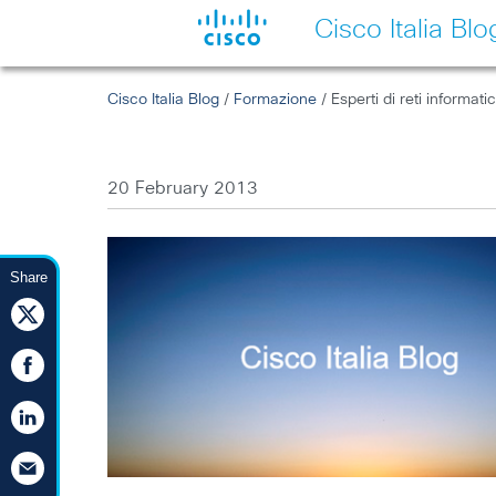
Cisco Italia Blo
Cisco Italia Blog
/
Formazione
/ Esperti di reti informati
20 February 2013
Share