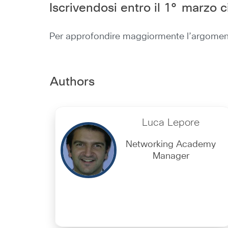
Iscrivendosi entro il 1° marzo ci
Per approfondire maggiormente l’argomento 
Authors
Luca Lepore
Networking Academy
Manager