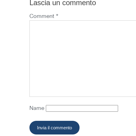
Lascia un commento
Comment *
Name