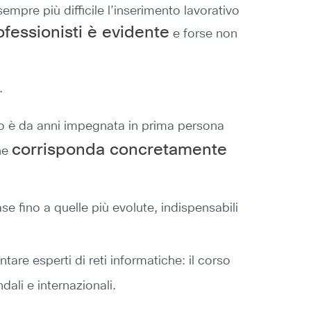
empre più difficile l’inserimento lavorativo
fessionisti è evidente
e forse non
.
 è da anni impegnata in prima persona
corrisponda concretamente
che
e fino a quelle più evolute, indispensabili
tare esperti di reti informatiche: il corso
dali e internazionali.