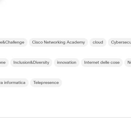
re&Challenge
Cisco Networking Academy
cloud
Cybersecu
one
Inclusion&Diversity
innovation
Internet delle cose
N
za informatica
Telepresence