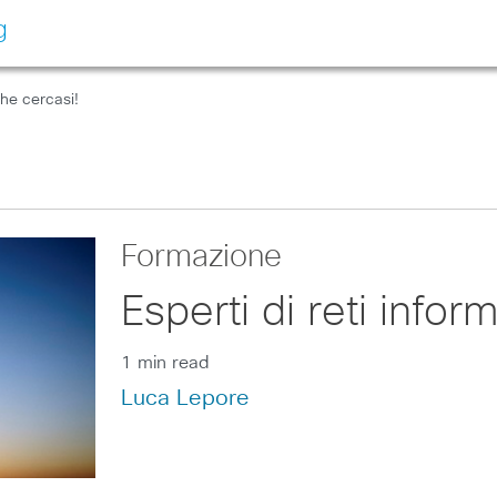
g
che cercasi!
Formazione
Esperti di reti infor
1 min read
Luca Lepore