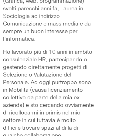
(Grafica, web, programmazione) 
svolti parecchi anni fa, Laurea in 
Sociologia ad indirizzo 
Comunicazione e mass media e da 
sempre un buon interesse per 
l’informatica.
Ho lavorato più di 10 anni in ambito 
consulenziale HR, partecipando o 
gestendo direttamente progetti di 
Selezione o Valutazione del 
Personale. Ad oggi purtroppo sono 
in Mobilità (causa licenziamento 
collettivo da parte della mia ex 
azienda) e sto cercando ovviamente 
di ricollocarmi in primis nel mio 
settore in cui tuttavia è molto 
difficile trovare spazi al di là di 
qualche collaborazione. 