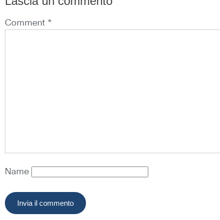
Lascia un commento
Comment *
Name