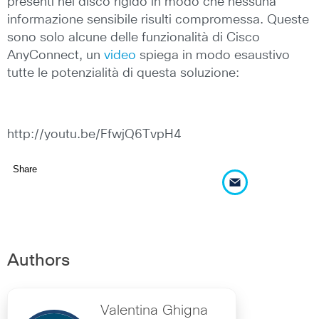
presenti nel disco rigido in modo che nessuna
informazione sensibile risulti compromessa. Queste
sono solo alcune delle funzionalità di Cisco
AnyConnect, un
video
spiega in modo esaustivo
tutte le potenzialità di questa soluzione:
http://youtu.be/FfwjQ6TvpH4
Share
Authors
Valentina Ghigna