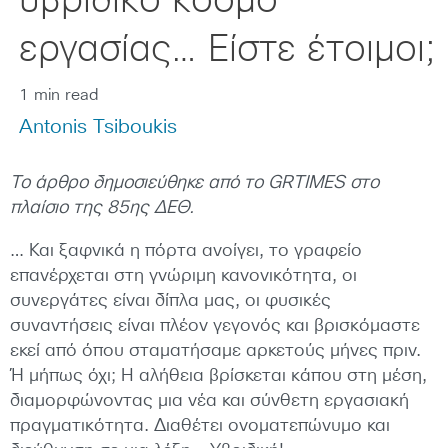
υβριδικό κόσμο
εργασίας… Είστε έτοιμοι;
1 min read
Antonis Tsiboukis
Το άρθρο δημοσιεύθηκε από το GRTIMES στο
πλαίσιο της 85ης ΔΕΘ.
… Και ξαφνικά η πόρτα ανοίγει, το γραφείο
επανέρχεται στη γνώριμη κανονικότητα, οι
συνεργάτες είναι δίπλα μας, οι φυσικές
συναντήσεις είναι πλέον γεγονός και βρισκόμαστε
εκεί από όπου σταματήσαμε αρκετούς μήνες πριν.
Ή μήπως όχι; Η αλήθεια βρίσκεται κάπου στη μέση,
διαμορφώνοντας μια νέα και σύνθετη εργασιακή
πραγματικότητα. Διαθέτει ονοματεπώνυμο και