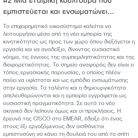
#2 Μια εταιρική κουλτούρα που
εμπιστεύεται και ενσωματώνει…
Το επιχειρηματικό οικοσύστημα καλείται να
λειτουργήσει μέσα από τη νέα εμπειρία της
κινητικότητας ως προς των χώρο όπου διεξάγεται η
εργασία και να αναδείξει, δίνοντας ουσιαστικό
νόημα, τις έννοιες της συμπεριληπτικότητας και της
διαφορετικότητας. Το σημείο αναφοράς δεν είναι ο
τόπος εργασιακής παρουσίας, ο οποίος πλέον
παύει να υφίσταται και ως εμπόδιο ενσωμάτωσης
στην εργασία. Το ταλέντο και η δημιουργικότητα
απελευθερώνονται και η εμπειρία εγγράφεται ως
ουσιαστική πραγματικότητα. Σε αυτό το νέο
σκηνικό δεν λείπουν όμως και οι προκλήσεις. Η
έρευνά της CISCO στο EMEAR, έδειξε ότι ένας
στους έξι εργαζόμενους δεν αισθάνεται
εμπιστοσύνη να κάνει τη δουλειά του από το σπίτι