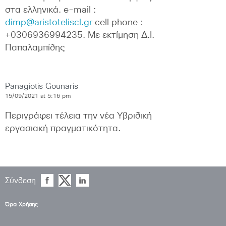
στα ελληνικά. e-mail : 
dimp@aristoteliscl.gr
 cell phone : 
+0306936994235. Με εκτίμηση Δ.Ι. 
Παπαλαμπίδης
Panagiotis Gounaris
15/09/2021 at 5:16 pm
Περιγράφει τέλεια την νέα Υβριδική 
εργασιακή πραγματικότητα.
Σύνδεση
Όροι Χρήσης