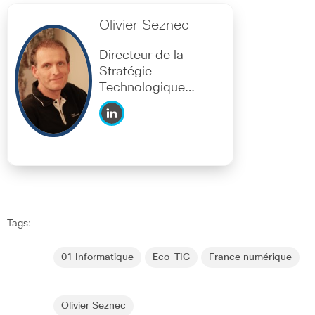
Olivier Seznec
Directeur de la
Stratégie
Technologique
Cisco France
Tags:
01 Informatique
Eco-TIC
France numérique
Olivier Seznec