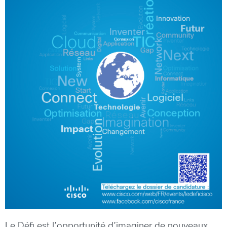
Le Défi est l’opportunité d’imaginer de nouveaux