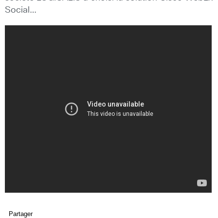
Social…
Partager