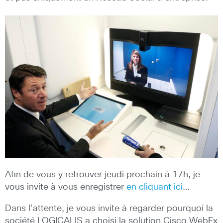
Afin de vous y retrouver jeudi prochain à 17h, je
vous invite à vous enregistrer
en cliquant ici
…
Dans l’attente, je vous invite à regarder pourquoi la
société LOGICALIS a choisi la solution Cisco WebEx