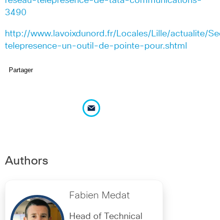
reseau-telepresence-de-tata-communications-
3490
http://www.lavoixdunord.fr/Locales/Lille/actualite/S
telepresence-un-outil-de-pointe-pour.shtml
Partager
Authors
Fabien Medat
Head of Technical