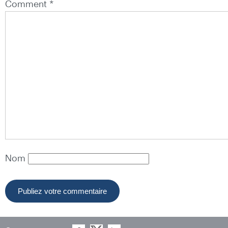
Comment *
Nom